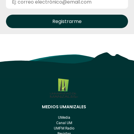
MEDIOS UMANIZALES
Menú
pre
UMedia
footer
Canal UM
UMFM Radio
Revistas