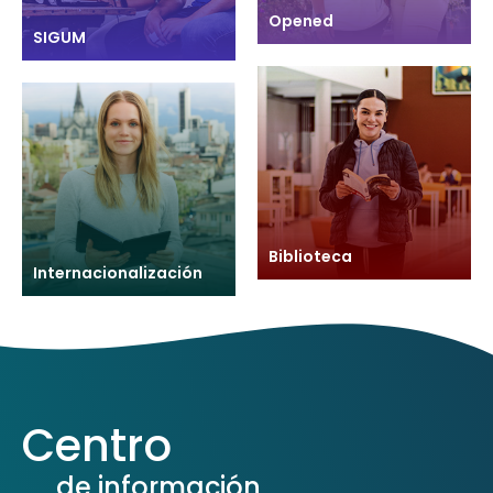
Opened
SIGUM
Biblioteca
Internacionalización
Centro
de información