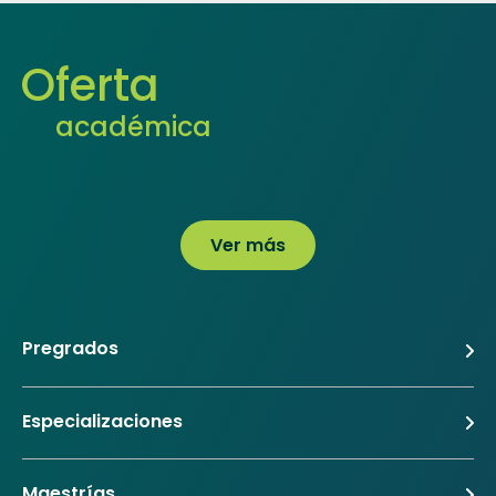
Oferta
académica
Ver más
Pregrados
Especializaciones
Maestrías