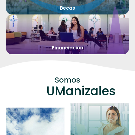
Becas
Financiación
Somos
UManizales