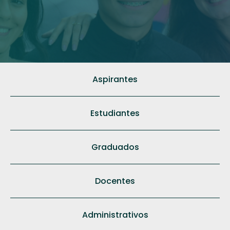
Menu
Aspirantes
Estamentos
-
Home
Estudiantes
Graduados
Docentes
Administrativos