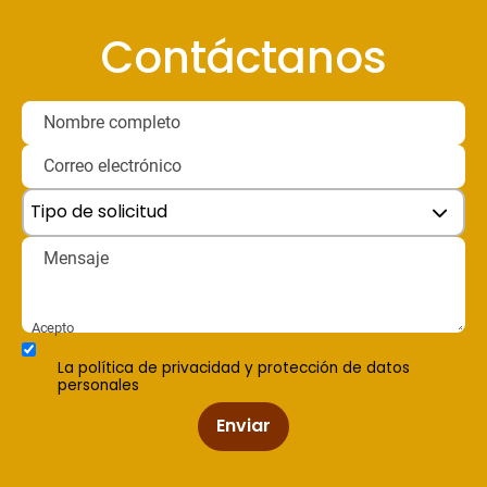
Contáctanos
Nombre completo
Correo electrónico
Tema de interés
Tipo de solicitud
Mensaje
Acepto
La política de privacidad y protección de datos
personales