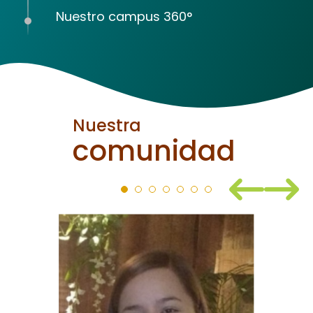
Nuestro campus 360°
Nuestra
comunidad
Anterior
Sigui