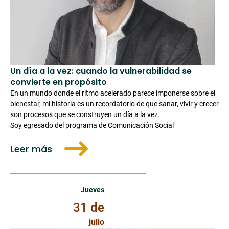
Un día a la vez: cuando la vulnerabilidad se
convierte en propósito
En un mundo donde el ritmo acelerado parece imponerse sobre el
bienestar, mi historia es un recordatorio de que sanar, vivir y crecer
son procesos que se construyen un día a la vez.
Soy egresado del programa de Comunicación Social
Leer más
Jueves 31 de Julio de 2025
Jueves
31 de
julio