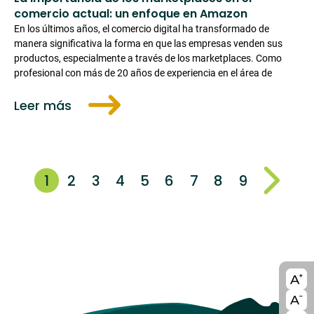
comercio actual: un enfoque en Amazon
En los últimos años, el comercio digital ha transformado de
manera significativa la forma en que las empresas venden sus
productos, especialmente a través de los marketplaces. Como
profesional con más de 20 años de experiencia en el área de
Leer más
Paginación
1
2
3
4
5
6
7
8
9
A11y
bloc