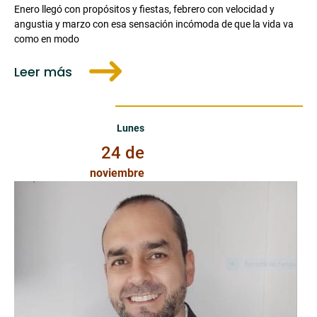
Enero llegó con propósitos y fiestas, febrero con velocidad y
angustia y marzo con esa sensación incómoda de que la vida va
como en modo
Leer más
Lunes 24 de Noviembre de 2025
Lunes
24 de
noviembre