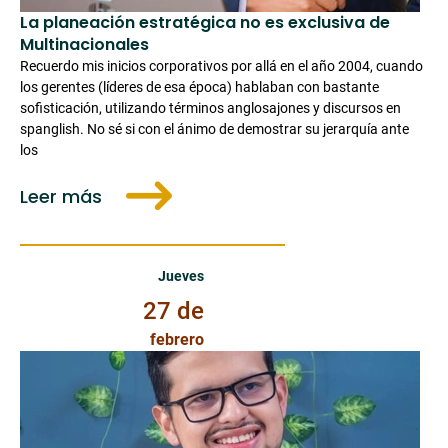
La planeación estratégica no es exclusiva de
Multinacionales
Recuerdo mis inicios corporativos por allá en el año 2004, cuando
los gerentes (líderes de esa época) hablaban con bastante
sofisticación, utilizando términos anglosajones y discursos en
spanglish. No sé si con el ánimo de demostrar su jerarquía ante
los
Leer más
Jueves 27 de Febrero de 2025
Jueves
27 de
febrero