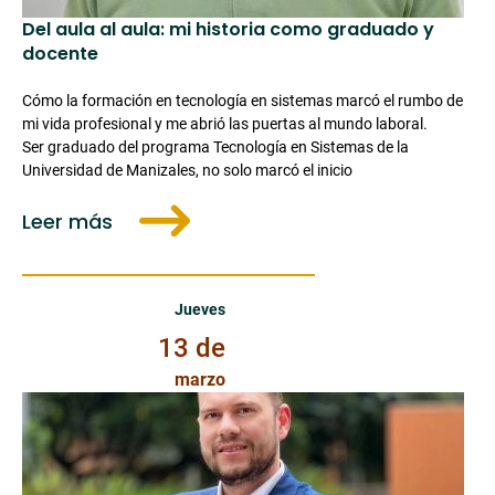
Del aula al aula: mi historia como graduado y
docente
Cómo la formación en tecnología en sistemas marcó el rumbo de
mi vida profesional y me abrió las puertas al mundo laboral.
Ser graduado del programa Tecnología en Sistemas de la
Universidad de Manizales, no solo marcó el inicio
Leer más
Jueves 13 de Marzo de 2025
Jueves
13 de
marzo