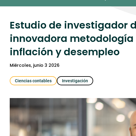
Umedia
Estudio de investigador 
innovadora metodología p
inflación y desempleo
miércoles, junio 3 2026
Ciencias contables
Investigación