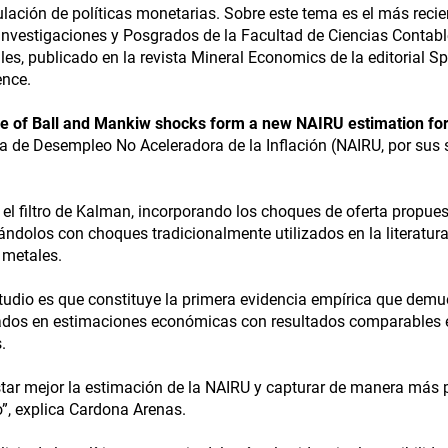
lación de políticas monetarias. Sobre este tema es el más recien
Investigaciones y Posgrados de la Facultad de Ciencias Contabl
s, publicado en la revista Mineral Economics de la editorial Sp
ence.
 role of Ball and Mankiw shocks form a new NAIRU estimation fo
 de Desempleo No Aceleradora de la Inflación (NAIRU, por sus 
l filtro de Kalman, incorporando los choques de oferta propues
ndolos con choques tradicionalmente utilizados en la literatur
 metales.
estudio es que constituye la primera evidencia empírica que demu
izados en estimaciones económicas con resultados comparables 
.
tar mejor la estimación de la NAIRU y capturar de manera más p
”, explica Cardona Arenas.