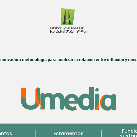
innovadora metodología para analizar la relación entre inflación y de
Funci
entos
Estamentos
sustan