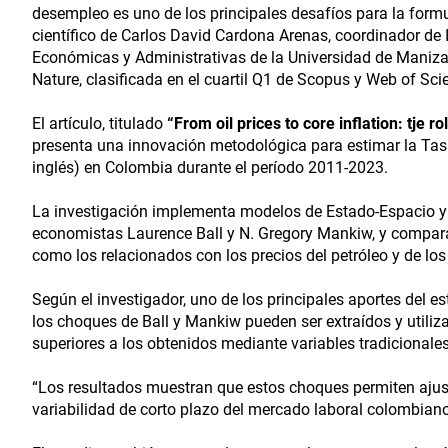
desempleo es uno de los principales desafíos para la formu
científico de Carlos David Cardona Arenas, coordinador de 
Económicas y Administrativas de la Universidad de Manizale
Nature, clasificada en el cuartil Q1 de Scopus y Web of Sci
El artículo, titulado
“From oil prices to core inflation: tje
presenta una innovación metodológica para estimar la Tasa
inglés) en Colombia durante el período 2011-2023.
La investigación implementa modelos de Estado-Espacio y e
economistas Laurence Ball y N. Gregory Mankiw, y compará
como los relacionados con los precios del petróleo y de los
Según el investigador, uno de los principales aportes del 
los choques de Ball y Mankiw pueden ser extraídos y util
superiores a los obtenidos mediante variables tradicionales
“Los resultados muestran que estos choques permiten ajus
variabilidad de corto plazo del mercado laboral colombiano