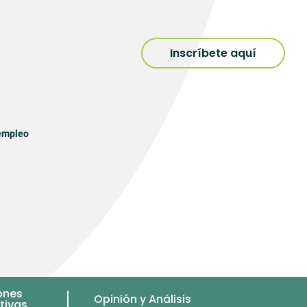
Inscríbete aquí
sempleo
ones
Opinión y Análisis
tivas