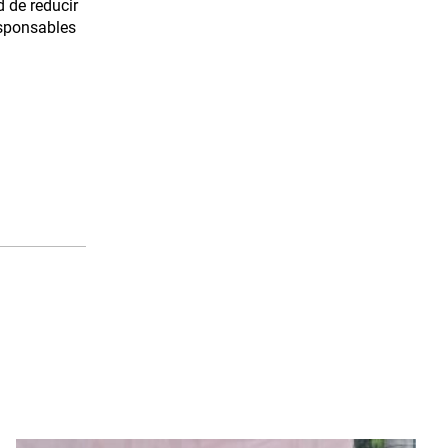
d de reducir
esponsables