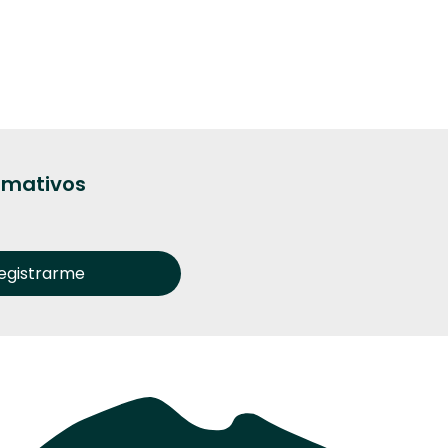
ormativos