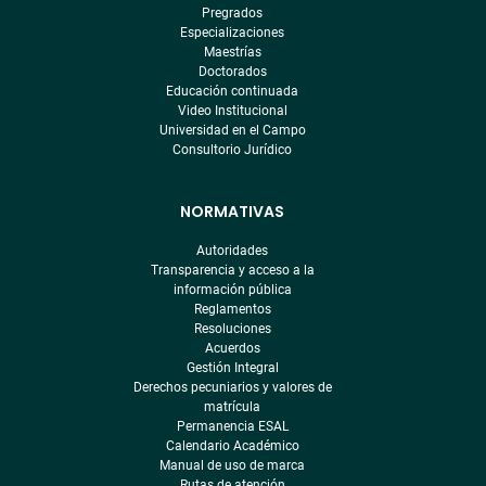
Pregrados
Especializaciones
Maestrías
Doctorados
Educación continuada
Video Institucional
Universidad en el Campo
Consultorio Jurídico
NORMATIVAS
Autoridades
Transparencia y acceso a la
información pública
Reglamentos
Resoluciones
Acuerdos
Gestión Integral
Derechos pecuniarios y valores de
matrícula
Permanencia ESAL
Calendario Académico
Manual de uso de marca
Rutas de atención