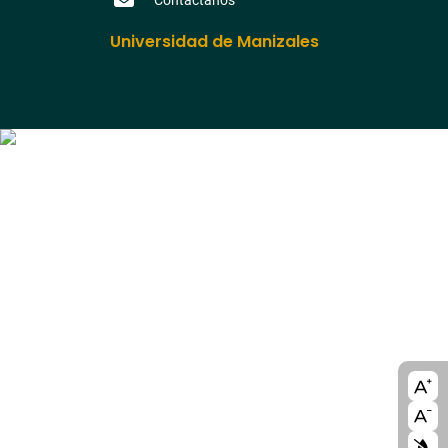
Universidad de Manizales
A11y
bloc