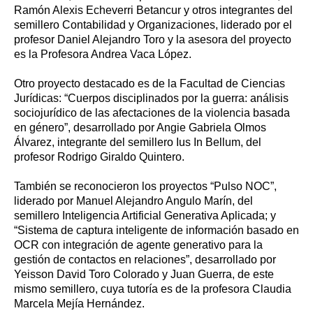
Ramón Alexis Echeverri Betancur y otros integrantes del
semillero Contabilidad y Organizaciones, liderado por el
profesor Daniel Alejandro Toro y la asesora del proyecto
es la Profesora Andrea Vaca López.
Otro proyecto destacado es de la Facultad de Ciencias
Jurídicas: “Cuerpos disciplinados por la guerra: análisis
sociojurídico de las afectaciones de la violencia basada
en género”, desarrollado por Angie Gabriela Olmos
Álvarez, integrante del semillero Ius In Bellum, del
profesor Rodrigo Giraldo Quintero.
También se reconocieron los proyectos “Pulso NOC”,
liderado por Manuel Alejandro Angulo Marín, del
semillero Inteligencia Artificial Generativa Aplicada; y
“Sistema de captura inteligente de información basado en
OCR con integración de agente generativo para la
gestión de contactos en relaciones”, desarrollado por
Yeisson David Toro Colorado y Juan Guerra, de este
mismo semillero, cuya tutoría es de la profesora Claudia
Marcela Mejía Hernández.