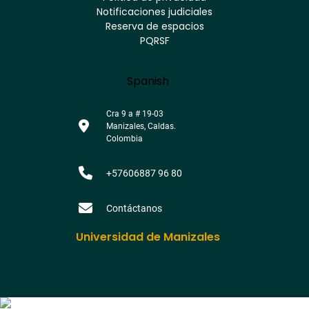
Notificaciones judiciales
footer
Reserva de espacios
PQRSF
Language
Spanish
Cra 9 a # 19-03
Manizales, Caldas.
Colombia
+57606887 96 80
Contáctanos
Universidad de Manizales