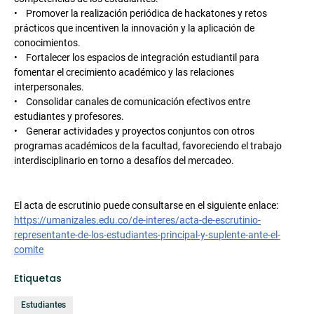
• Promover la realización periódica de hackatones y retos
prácticos que incentiven la innovación y la aplicación de
conocimientos.
• Fortalecer los espacios de integración estudiantil para
fomentar el crecimiento académico y las relaciones
interpersonales.
• Consolidar canales de comunicación efectivos entre
estudiantes y profesores.
• Generar actividades y proyectos conjuntos con otros
programas académicos de la facultad, favoreciendo el trabajo
interdisciplinario en torno a desafíos del mercadeo.
El acta de escrutinio puede consultarse en el siguiente enlace:
https://umanizales.edu.co/de-interes/acta-de-escrutinio-
representante-de-los-estudiantes-principal-y-suplente-ante-el-
comite
Etiquetas
Estudiantes