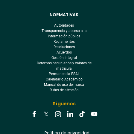
NORMATIVAS
Autoridades
Transparencia y acceso a la
información pública
Reglamentos
Resoluciones
Acuerdos
Gestión Integral
Derechos pecuniarios y valores de
matrícula
Permanencia ESAL
Calendario Académico
Manual de uso de marca
Rutas de atención
Síguenos
Youtube
Facebook
Twitter
Tiktok
Política de privacidad
Instagram
Menú
Linkedin