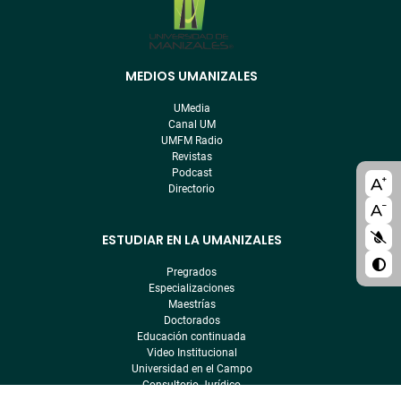
MEDIOS UMANIZALES
Menú
pre
UMedia
footer
Canal UM
UMFM Radio
Revistas
Podcast
A11y
Directorio
bloc
ESTUDIAR EN LA UMANIZALES
Pregrados
Especializaciones
Maestrías
Doctorados
Educación continuada
Video Institucional
Universidad en el Campo
Consultorio Jurídico