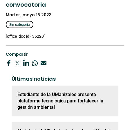
convocatoria
martes, mayo 16 2023
Sin categoria
[office_doc id='36220']
Compartir
Últimas noticias
Estudiante de la UManizales presenta
plataforma tecnológica para fortalecer la
gestión ambiental