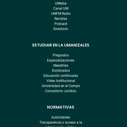
pre
UMedia
footer
Canal UM
UMFM Radio
Revistas
Podcast
Directorio
ESTUDIAR EN LA UMANIZALES
Pregrados
Especializaciones
Maestrías
Doctorados
Educación continuada
Video Institucional
Universidad en el Campo
Consultorio Jurídico
NORMATIVAS
Autoridades
Transparencia y acceso a la