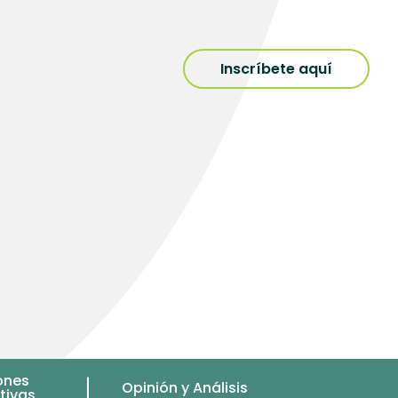
Inscríbete aquí
ones
Opinión y Análisis
tivas