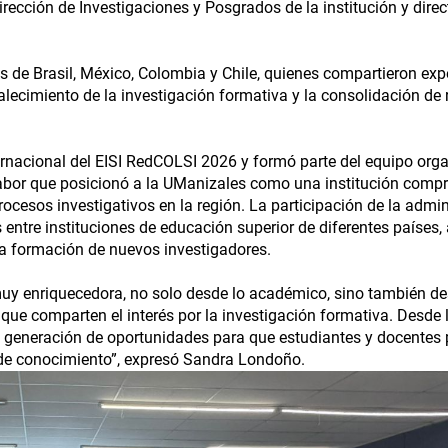
ección de Investigaciones y Posgrados de la institución y direc
s de Brasil, México, Colombia y Chile, quienes compartieron exp
alecimiento de la investigación formativa y la consolidación de 
rnacional del EISI RedCOLSI 2026 y formó parte del equipo org
 labor que posicionó a la UManizales como una institución comp
ocesos investigativos en la región. La participación de la admin
os entre instituciones de educación superior de diferentes países
la formación de nuevos investigadores.
 muy enriquecedora, no solo desde lo académico, sino también de
 que comparten el interés por la investigación formativa. Desde 
generación de oportunidades para que estudiantes y docentes p
 de conocimiento”, expresó Sandra Londoño.