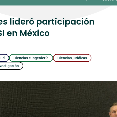
s lideró participación
I en México
lud
Ciencias e ingeniería
Ciencias jurídicas
vestigación