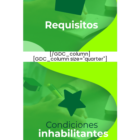
[/GDC_column]
[GDC_column size="quarter"]