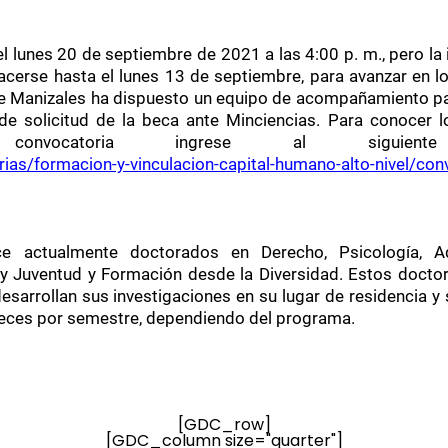
l lunes 20 de septiembre de 2021 a las 4:00 p. m., pero la 
acerse hasta el lunes 13 de septiembre, para avanzar en l
de Manizales ha dispuesto un equipo de acompañamiento pa
de solicitud de la beca ante Minciencias. Para conocer l
nvocatoria ingrese al siguiente
ias/formacion-y-vinculacion-capital-humano-alto-nivel/con
e actualmente doctorados en Derecho, Psicología, Ad
ez y Juventud y Formación desde la Diversidad. Estos doct
esarrollan sus investigaciones en su lugar de residencia y
 veces por semestre, dependiendo del programa.
[GDC_row]
[GDC_column size="quarter"]