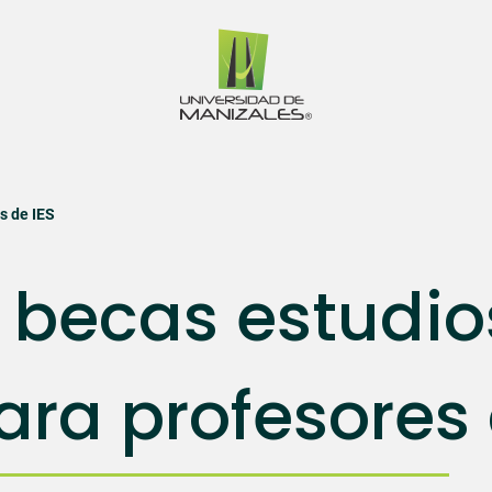
s de IES
 becas estudio
ra profesores 