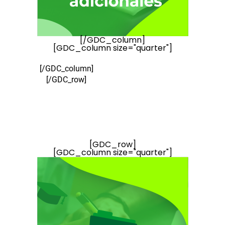
[/GDC_column]
[GDC_column size="quarter"]
[/GDC_column]
[/GDC_row]
[GDC_row]
[GDC_column size="quarter"]