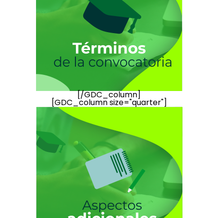
[/GDC_column]
[GDC_column size="quarter"]