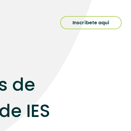
Inscríbete aquí
s de
de IES