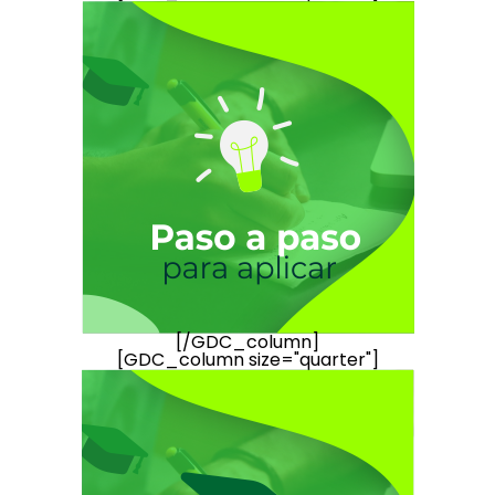
[/GDC_column]
[GDC_column size="quarter"]