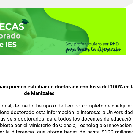
 país pueden estudiar un doctorado con beca del 100% en 
de Manizales
sional, de medio tiempo o de tiempo completo de cualquier 
tiene doctorado esta información le interesa: la Universida
 sus seis doctorados, para todos los docentes de educació
bierta por el Ministerio de Ciencia, Tecnología e Innovación 
er la diferencia’, que otorga becas de hasta $100 millon