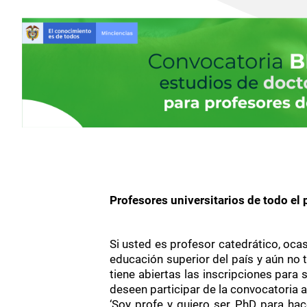
Profesores universitarios de todo el
Si usted es profesor catedrático, oca
educación superior del país y aún no 
tiene abiertas las inscripciones para
deseen participar de la convocatoria a
‘Soy profe y quiero ser PhD para hac