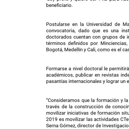
beneficiario.
Postularse en la Universidad de Ma
convocatoria, dado que es una insti
doctorados cuentan con grupos de in
términos definidos por Minciencias,
Bogotá, Medellín y Cali, como es el ca
Formarse a nivel doctoral le permitir
académicos, publicar en revistas ind
pasantías internacionales y lograr un
“Consideramos que la formación y la 
través de la construcción de conoci
movilizar iniciativas de formación si
2019 es movilizar las actividades CTeI
Serna Gómez, director de Investigaci