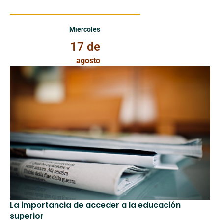
Miércoles 17 de Agosto de 2022
Miércoles
17 de
agosto
La importancia de acceder a la educación
superior