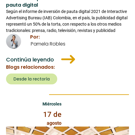
pauta digital
Según el informe de inversión de pauta digital 2021 de Interactive
Advertising Bureau (IAB) Colombia, en el país, la publicidad digital
representó un 50% de la torta, con respecto a los otros medios
tradicionales: prensa, radio, televisión, revistas y publicidad
Por:
Pamela Robles
Continúa leyendo
Blogs relacionados:
Desde la rectoría
Miércoles 17 de Agosto de 2022
Miércoles
17 de
agosto