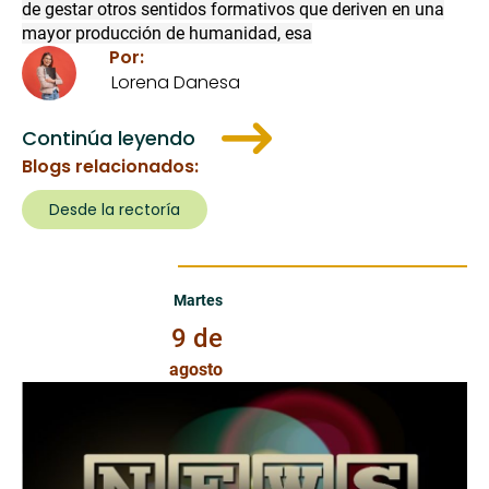
de gestar otros sentidos formativos que deriven en una
mayor producción de humanidad, esa
Por:
Lorena Danesa
Continúa leyendo
Blogs relacionados:
Desde la rectoría
Martes 9 de Agosto de 2022
Martes
9 de
agosto