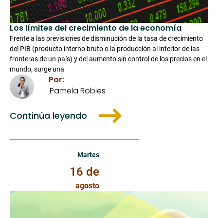
Los límites del crecimiento de la economía
Frente a las previsiones de disminución de la tasa de crecimiento 
del PIB (producto interno bruto o la producción al interior de las 
fronteras de un país) y del aumento sin control de los precios en el 
mundo, surge una
Por:
Pamela Robles
Continúa leyendo
Martes 16 de Agosto de 2022
Martes
16 de
agosto