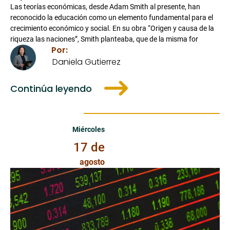
Las teorías económicas, desde Adam Smith al presente, han
reconocido la educación como un elemento fundamental para el
crecimiento económico y social. En su obra “Origen y causa de la
riqueza las naciones”, Smith planteaba, que de la misma for
Por:
Daniela Gutierrez
Continúa leyendo
Miércoles 17 de Agosto de 2022
Miércoles
17 de
agosto