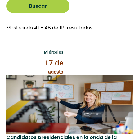
Mostrando 41 - 48 de 119 resultados
Miércoles 17 de Agosto de 2022
Miércoles
17 de
agosto
Candidatos presidenciales en la onda de la