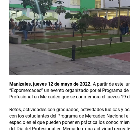
Manizales, jueves 12 de mayo de 2022.
A partir de este l
“Expomercadeo” un evento organizado por el Programa de Me
Profesional en Mercadeo que se conmemora el jueves 19 
Retos, actividades con graduados, actividades lúdicas y a
con los estudiantes del Programa de Mercadeo Nacional e Int
espacio en el que pueden poner en práctica los conocimient
del Día del Profesional en Mercadeo, una actividad recreat