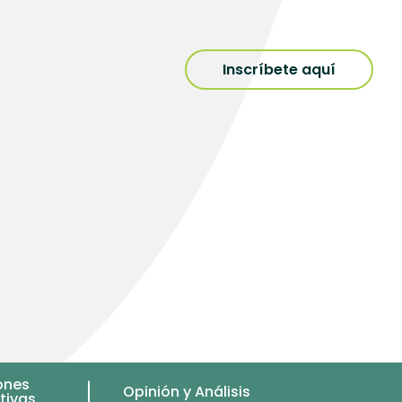
Inscríbete aquí
ones
Opinión y Análisis
tivas