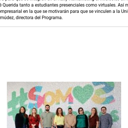
é Querida tanto a estudiantes presenciales como virtuales. Así 
empresarial en la que se motivarán para que se vinculen a la Un
rmúdez, directora del Programa.