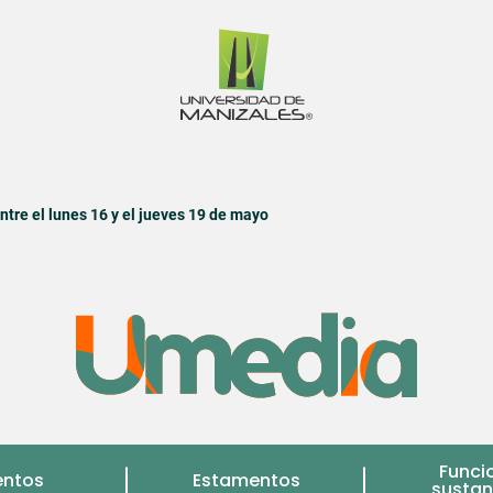
tre el lunes 16 y el jueves 19 de mayo
Funci
entos
Estamentos
sustan