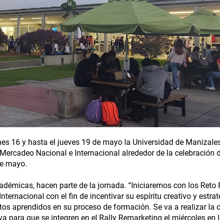
unes 16 y hasta el jueves 19 de mayo la Universidad de Manizales
rcadeo Nacional e Internacional alrededor de la celebración d
de mayo.
cadémicas, hacen parte de la jornada. “Iniciaremos con los Reto
ernacional con el fin de incentivar su espíritu creativo y estra
os aprendidos en su proceso de formación. Se va a realizar la 
iva para que se integren en el Rally Remarketing el miércoles en