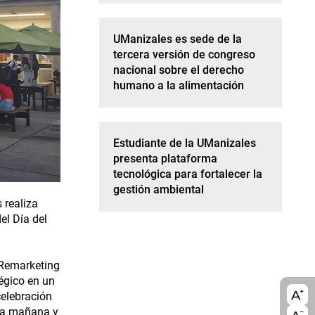
UManizales es sede de la
tercera versión de congreso
nacional sobre el derecho
humano a la alimentación
Estudiante de la UManizales
presenta plataforma
tecnológica para fortalecer la
gestión ambiental
 realiza
el Día del
 Remarketing
tégico en un
A11
celebración
 la mañana y