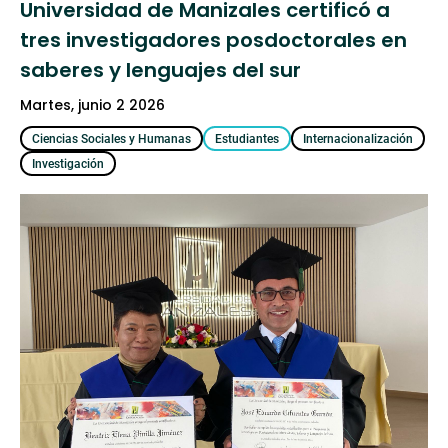
Universidad de Manizales certificó a
tres investigadores posdoctorales en
saberes y lenguajes del sur
martes, junio 2 2026
Ciencias Sociales y Humanas
Estudiantes
Internacionalización
Investigación