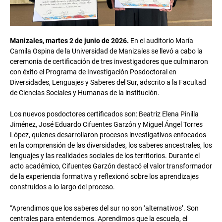
Manizales, martes 2 de junio de 2026.
En el auditorio María
Camila Ospina de la Universidad de Manizales se llevó a cabo la
ceremonia de certificación de tres investigadores que culminaron
con éxito el Programa de Investigación Posdoctoral en
Diversidades, Lenguajes y Saberes del Sur, adscrito a la Facultad
de Ciencias Sociales y Humanas de la institución.
Los nuevos posdoctores certificados son: Beatriz Elena Pinilla
Jiménez, José Eduardo Cifuentes Garzón y Miguel Ángel Torres
López, quienes desarrollaron procesos investigativos enfocados
en la comprensión de las diversidades, los saberes ancestrales, los
lenguajes y las realidades sociales de los territorios. Durante el
acto académico, Cifuentes Garzón destacó el valor transformador
de la experiencia formativa y reflexionó sobre los aprendizajes
construidos a lo largo del proceso.
“Aprendimos que los saberes del sur no son ‘alternativos’. Son
centrales para entendernos. Aprendimos que la escuela, el