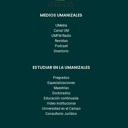
MEDIOS UMANIZALES
Menú
pre
UMedia
footer
Canal UM
UMFM Radio
Revistas
Podcast
Directorio
ESTUDIAR EN LA UMANIZALES
Pregrados
Especializaciones
Maestrías
Doctorados
Educación continuada
Video Institucional
Universidad en el Campo
Consultorio Jurídico