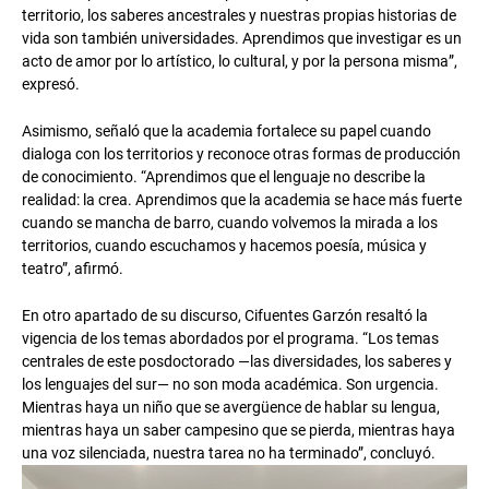
territorio, los saberes ancestrales y nuestras propias historias de
vida son también universidades. Aprendimos que investigar es un
acto de amor por lo artístico, lo cultural, y por la persona misma”,
expresó.
Asimismo, señaló que la academia fortalece su papel cuando
dialoga con los territorios y reconoce otras formas de producción
de conocimiento. “Aprendimos que el lenguaje no describe la
realidad: la crea. Aprendimos que la academia se hace más fuerte
cuando se mancha de barro, cuando volvemos la mirada a los
territorios, cuando escuchamos y hacemos poesía, música y
teatro”, afirmó.
En otro apartado de su discurso, Cifuentes Garzón resaltó la
vigencia de los temas abordados por el programa. “Los temas
centrales de este posdoctorado —las diversidades, los saberes y
los lenguajes del sur— no son moda académica. Son urgencia.
Mientras haya un niño que se avergüence de hablar su lengua,
mientras haya un saber campesino que se pierda, mientras haya
una voz silenciada, nuestra tarea no ha terminado”, concluyó.