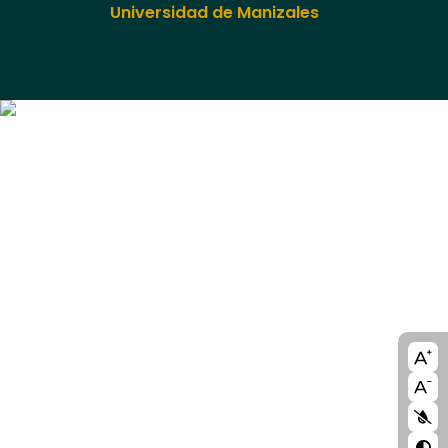
Universidad de Manizales
A11y
bloc