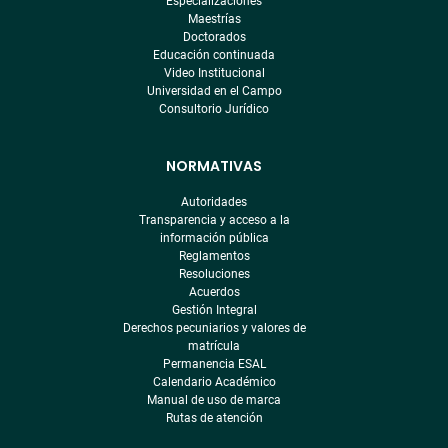
Especializaciones
Maestrías
Doctorados
Educación continuada
Video Institucional
Universidad en el Campo
Consultorio Jurídico
NORMATIVAS
Autoridades
Transparencia y acceso a la
información pública
Reglamentos
Resoluciones
Acuerdos
Gestión Integral
Derechos pecuniarios y valores de
matrícula
Permanencia ESAL
Calendario Académico
Manual de uso de marca
Rutas de atención