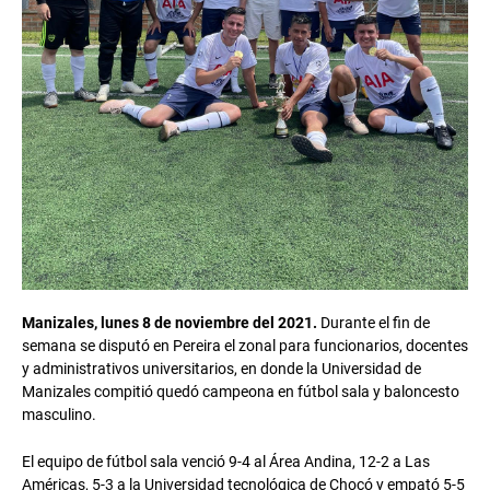
Manizales, lunes 8 de noviembre del 2021.
Durante el fin de
semana se disputó en Pereira el zonal para funcionarios, docentes
y administrativos universitarios, en donde la Universidad de
Manizales compitió quedó campeona en fútbol sala y baloncesto
masculino.
El equipo de fútbol sala venció 9-4 al Área Andina, 12-2 a Las
Américas, 5-3 a la Universidad tecnológica de Chocó y empató 5-5