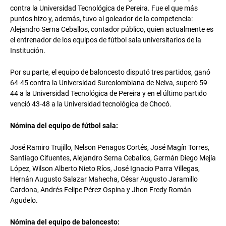
contra la Universidad Tecnológica de Pereira. Fue el que más
puntos hizo y, además, tuvo al goleador de la competencia:
Alejandro Serna Ceballos, contador público, quien actualmente es
el entrenador de los equipos de fútbol sala universitarios de la
Institución.
Por su parte, el equipo de baloncesto disputó tres partidos, ganó
64-45 contra la Universidad Surcolombiana de Neiva, superó 59-
44 a la Universidad Tecnológica de Pereira y en el último partido
venció 43-48 a la Universidad tecnológica de Chocó.
Nómina del equipo de fútbol sala:
José Ramiro Trujillo, Nelson Penagos Cortés, José Magín Torres,
Santiago Cifuentes, Alejandro Serna Ceballos, Germán Diego Mejía
López, Wilson Alberto Nieto Ríos, José Ignacio Parra Villegas,
Hernán Augusto Salazar Mahecha, César Augusto Jaramillo
Cardona, Andrés Felipe Pérez Ospina y Jhon Fredy Román
Agudelo.
Nómina del equipo de baloncesto: