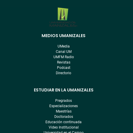
MEDIOS UMANIZALES
Menú
pre
UMedia
footer
Canal UM
UMFM Radio
Revistas
Podcast
Directorio
ESTUDIAR EN LA UMANIZALES
Pregrados
Especializaciones
Maestrías
Doctorados
Educación continuada
Video Institucional
Universidad en el Campo