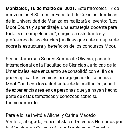
Manizales , 16 de marzo del 2021.
Este miércoles 17 de
marzo a las 8:30 a.m. la Facultad de Ciencias Jurídicas
de la Universidad de Manizales realizará el evento: “Los
Moot Courts y aprendizaje: una estrategia docente para
fortalecer competencias”, dirigido a estudiantes y
profesores de las ciencias jurídicas que quieran aprender
sobre la estructura y beneficios de los concursos Moot.
Según Jamerson Soares Santos de Oliveira, pasante
internacional de la Facultad de Ciencias Jurídicas de la
Umanizales, este encuentro se consolidó con el fin de
poder aplicar las técnicas pedagógicas del concurso
Moot Court con los estudiantes de la Institución, a partir
de experiencias reales de personas que ya hayan hecho
parte de estas temáticas y conozcas sobre su
funcionamiento.
Para ello, se invitó a Alichelly Carina Macedo
Ventura, abogada, Especialista en Derechos Humanos por
la Washington College of Law, Magíster en Derecho