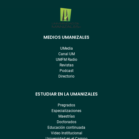
MEDIOS UMANIZALES
Menú
pre
UMedia
footer
Canal UM
UMFM Radio
Revistas
Podcast
Directorio
ESTUDIAR EN LA UMANIZALES
Pregrados
Especializaciones
Maestrías
Doctorados
Educación continuada
Video Institucional
Universidad en el Campo