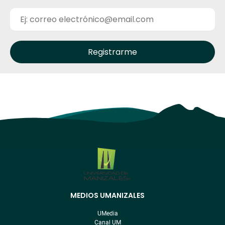
MEDIOS UMANIZALES
Menú
pre
UMedia
footer
Canal UM