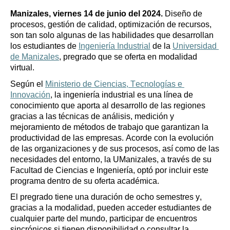
Manizales, viernes 14 de junio del 2024.
 Diseño de 
procesos, gestión de calidad, optimización de recursos, 
son tan solo algunas de las habilidades que desarrollan 
los estudiantes de 
Ingeniería Industrial
 de la 
Universidad 
de Manizales
, pregrado que se oferta en modalidad 
virtual.
Según el 
Ministerio de Ciencias, Tecnologías e 
Innovación
, la ingeniería industrial es una línea de 
conocimiento que aporta al desarrollo de las regiones 
gracias a las técnicas de análisis, medición y 
mejoramiento de métodos de trabajo que garantizan la 
productividad de las empresas. Acorde con la evolución 
de las organizaciones y de sus procesos, así como de las 
necesidades del entorno, la UManizales, a través de su 
Facultad de Ciencias e Ingeniería, optó por incluir este 
programa dentro de su oferta académica. 
El pregrado tiene una duración de ocho semestres y, 
gracias a la modalidad, pueden acceder estudiantes de 
cualquier parte del mundo, participar de encuentros 
sincrónicos si tienen disponibilidad o consultar la 