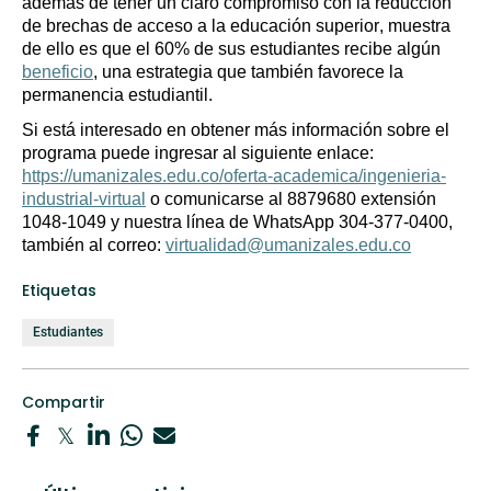
además de tener un claro compromiso con la reducción 
de brechas de acceso a la educación superior, muestra 
de ello es que el 60% de sus estudiantes recibe algún 
beneficio
, una estrategia que también favorece la 
permanencia estudiantil.  
Si está interesado en obtener más información sobre el 
programa puede ingresar al siguiente enlace:  
https://umanizales.edu.co/oferta-academica/ingenieria-
industrial-virtual
 o comunicarse al 8879680 extensión 
1048-1049 y nuestra línea de WhatsApp 304-377-0400, 
también al correo: 
virtualidad@umanizales.edu.co
Etiquetas
Estudiantes
Compartir