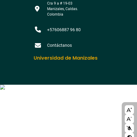
Cra 9 a # 19-03
Manizales, Caldas.
Colombia
+57606887 96 80
Contáctanos
Universidad de Manizales
A11y
bloc