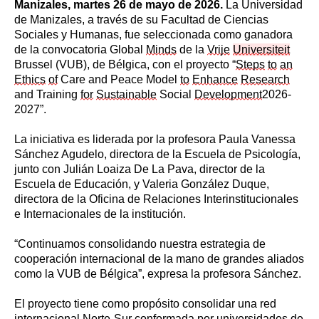
Manizales, martes 26 de mayo de 2026.
La Universidad
de Manizales, a través de su Facultad de Ciencias
Sociales y Humanas, fue seleccionada como ganadora
de la convocatoria Global
Minds
de la
Vrije
Universiteit
Brussel (VUB), de Bélgica, con el proyecto “
Steps
to
an
Ethics
of
Care and Peace Model
to
Enhance
Research
and Training
for
Sustainable
Social
Development
2026-
2027”.
La iniciativa es liderada por la profesora Paula Vanessa
Sánchez Agudelo, directora de la Escuela de Psicología,
junto con Julián Loaiza De La Pava, director de la
Escuela de Educación, y Valeria González Duque,
directora de la Oficina de Relaciones Interinstitucionales
e Internacionales de la institución.
“Continuamos consolidando nuestra estrategia de
cooperación internacional de la mano de grandes aliados
como la VUB de Bélgica”, expresa la profesora Sánchez.
El proyecto tiene como propósito consolidar una red
internacional Norte-Sur conformada por universidades de