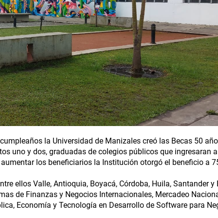
cumpleaños la Universidad de Manizales creó las Becas 50 año
tos uno y dos, graduadas de colegios públicos que ingresaran a
aumentar los beneficiarios la Institución otorgó el beneficio a 
re ellos Valle, Antioquia, Boyacá, Córdoba, Huila, Santander y B
amas de Finanzas y Negocios Internacionales, Mercadeo Naciona
blica, Economía y Tecnología en Desarrollo de Software para Ne