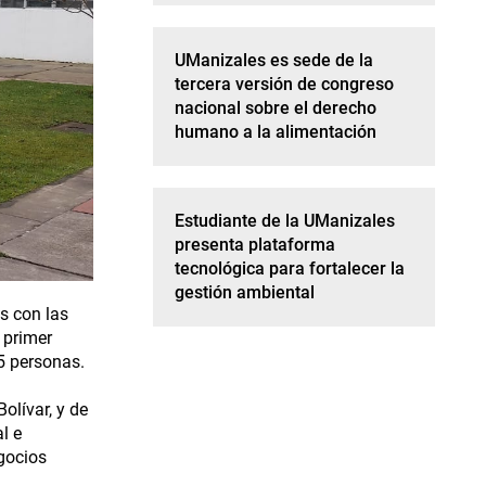
UManizales es sede de la
tercera versión de congreso
nacional sobre el derecho
humano a la alimentación
Estudiante de la UManizales
presenta plataforma
tecnológica para fortalecer la
gestión ambiental
s con las
 primer
75 personas.
olívar, y de
l e
gocios