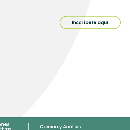
Inscríbete aquí
ones
Opinión y Análisis
tivas