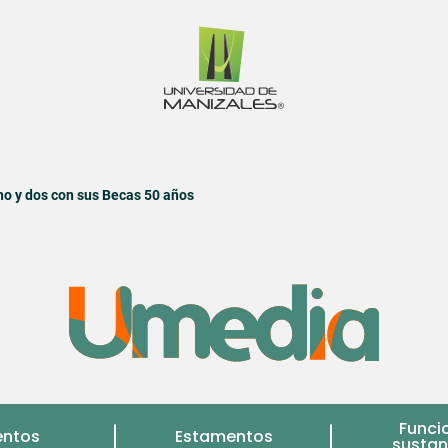
no y dos con sus Becas 50 años
Funci
entos
Estamentos
sustan