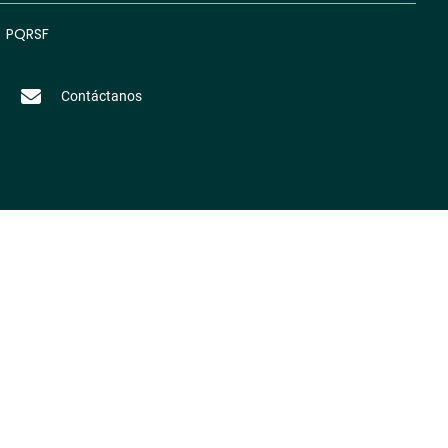
PQRSF
Contáctanos