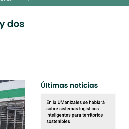
 y dos
Últimas noticias
En la UManizales se hablará
sobre sistemas logísticos
inteligentes para territorios
sostenibles