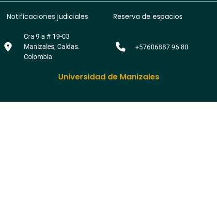
Notificaciones judiciales
Reserva de espacios
Cra 9 a # 19-03
Manizales, Caldas.
+57606887 96 80
Colombia
Universidad de Manizales