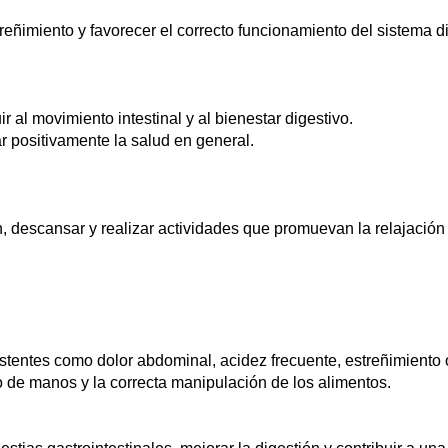
treñimiento y favorecer el correcto funcionamiento del sistema d
ir al movimiento intestinal y al bienestar digestivo.
r positivamente la salud en general.
en, descansar y realizar actividades que promuevan la relajació
stentes como dolor abdominal, acidez frecuente, estreñimiento 
 de manos y la correcta manipulación de los alimentos.