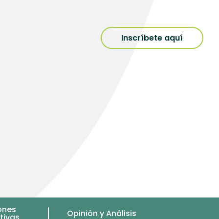
Inscríbete aquí
ones
Opinión y Análisis
tivas