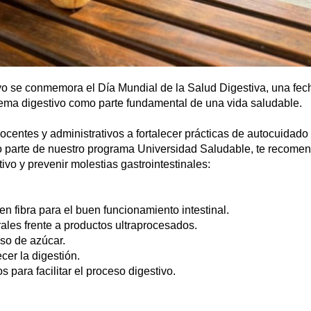
 se conmemora el Día Mundial de la Salud Digestiva, una fech
stema digestivo como parte fundamental de una vida saludable.
centes y administrativos a fortalecer prácticas de autocuidado
mo parte de nuestro programa Universidad Saludable, te recom
tivo y prevenir molestias gastrointestinales:
en fibra para el buen funcionamiento intestinal.
rales frente a productos ultraprocesados.
eso de azúcar.
cer la digestión.
para facilitar el proceso digestivo.