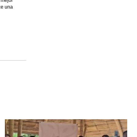
 mejor
ce una