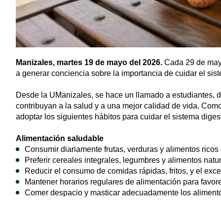
Manizales, martes 19 de mayo del 2026.
Cada 29 de mayo
a generar conciencia sobre la importancia de cuidar el si
Desde la UManizales, se hace un llamado a estudiantes, do
contribuyan a la salud y a una mejor calidad de vida. Co
adoptar los siguientes hábitos para cuidar el sistema diges
Alimentación saludable
Consumir diariamente frutas, verduras y alimentos ricos 
Preferir cereales integrales, legumbres y alimentos natu
Reducir el consumo de comidas rápidas, fritos, y el exc
Mantener horarios regulares de alimentación para favore
Comer despacio y masticar adecuadamente los alimentos 