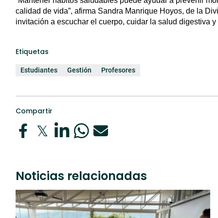
“Mantener hábitos saludables puede ayudar a prevenir moles
calidad de vida”, afirma Sandra Manrique Hoyos, de la Div
invitación a escuchar el cuerpo, cuidar la salud digestiva
Etiquetas
Estudiantes
Gestión
Profesores
Compartir
Noticias relacionadas