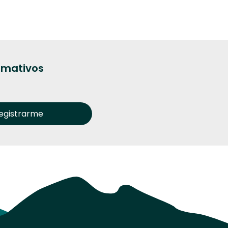
ormativos