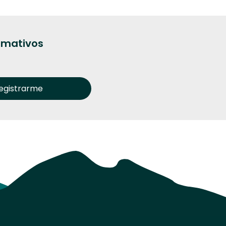
ormativos