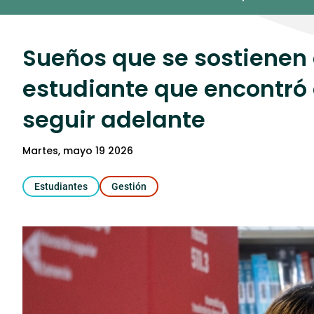
Umedia
Sueños que se sostienen e
estudiante que encontró e
seguir adelante
martes, mayo 19 2026
Estudiantes
Gestión