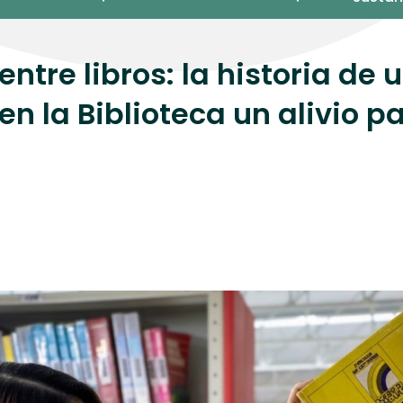
ntre libros: la historia de 
n la Biblioteca un alivio p