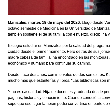
Manizales, martes 19 de mayo del 2026
. Llegó desde Ven
octavo semestre de Medicina en la Universidad de Manizale
también sostiene el de su familia con esfuerzo, disciplina 
Escogió estudiar en Manizales por la calidad del programa
ciudad desde el primer momento. Pero detrás de sus jornada
madre cabeza de familia, ha encontrado en las monitorías 
económico y humano para continuar su camino.
Desde hace dos años, con intervalos de dos semestres, Kat
mucho más que estanterías y libros. “Las bibliotecas son 
Y no es casualidad. Hija de docentes y rodeada desde peque
páginas, historias y conocimiento. Cuando conoció la convo
supo que ese lugar también podía convertirse en parte de s