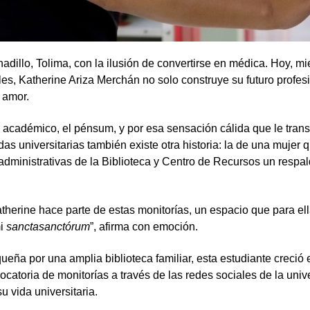
adillo, Tolima, con la ilusión de convertirse en médica. Hoy, mi
s, Katherine Ariza Merchán no solo construye su futuro profesi
y amor.
 académico, el pénsum, y por esa sensación cálida que le trans
s universitarias también existe otra historia: la de una mujer 
administrativas de la Biblioteca y Centro de Recursos un respa
herine hace parte de estas monitorías, un espacio que para ella
mi
sanctasanctórum
”, afirma con emoción.
ña por una amplia biblioteca familiar, esta estudiante creció 
catoria de monitorías a través de las redes sociales de la univ
u vida universitaria.