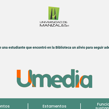
de una estudiante que encontró en la Biblioteca un alivio para seguir ad
Funci
entos
Estamentos
sustan