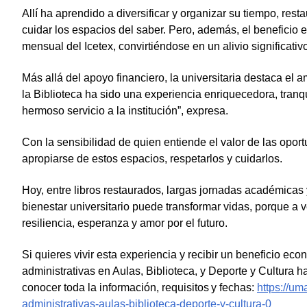
Allí ha aprendido a diversificar y organizar su tiempo, rest
cuidar los espacios del saber. Pero, además, el beneficio 
mensual del Icetex, convirtiéndose en un alivio significati
Más allá del apoyo financiero, la universitaria destaca el
la Biblioteca ha sido una experiencia enriquecedora, tranq
hermoso servicio a la institución”, expresa.
Con la sensibilidad de quien entiende el valor de las oport
apropiarse de estos espacios, respetarlos y cuidarlos.
Hoy, entre libros restaurados, largas jornadas académica
bienestar universitario puede transformar vidas, porque a v
resiliencia, esperanza y amor por el futuro.
Si quieres vivir esta experiencia y recibir un beneficio eco
administrativas en Aulas, Biblioteca, y Deporte y Cultura h
conocer toda la información, requisitos y fechas:
https://um
administrativas-aulas-biblioteca-deporte-y-cultura-0