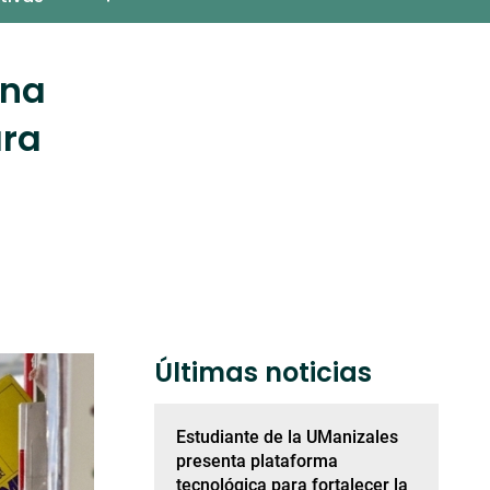
una
ara
Últimas noticias
Estudiante de la UManizales
presenta plataforma
tecnológica para fortalecer la