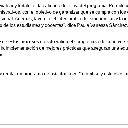
valuar y fortalecer la calidad educativa del programa. Permite u
istrativos, con el objetivo de garantizar que se cumpla con los
sional. Además, favorece el intercambio de experiencias y la id
uo de los estudiantes y docentes", dice Paula Vanessa Sánchez,
e de estos procesos no solo valida el compromiso de la univers
sa la implementación de mejores prácticas que aseguran una ed
ón.
acreditar un programa de psicología en Colombia, y este es el 