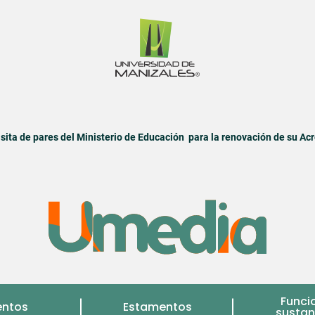
sita de pares del Ministerio de Educación para la renovación de su Acr
Funci
entos
Estamentos
sustan