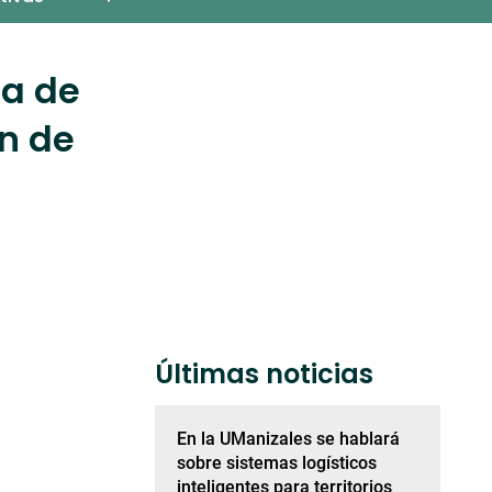
ta de
ón de
Últimas noticias
En la UManizales se hablará
sobre sistemas logísticos
inteligentes para territorios