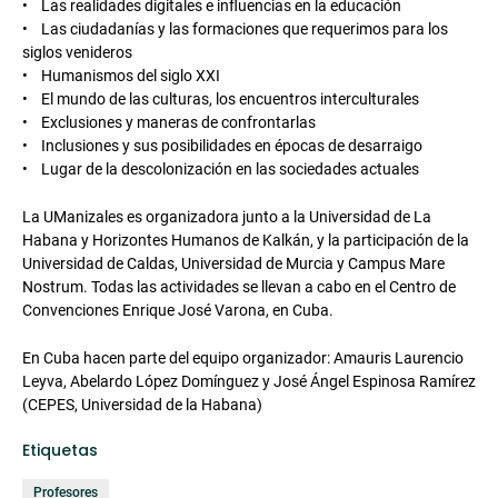
• Las realidades digitales e influencias en la educación
• Las ciudadanías y las formaciones que requerimos para los
siglos venideros
• Humanismos del siglo XXI
• El mundo de las culturas, los encuentros interculturales
• Exclusiones y maneras de confrontarlas
• Inclusiones y sus posibilidades en épocas de desarraigo
• Lugar de la descolonización en las sociedades actuales
La UManizales es organizadora junto a la Universidad de La
Habana y Horizontes Humanos de Kalkán, y la participación de la
Universidad de Caldas, Universidad de Murcia y Campus Mare
Nostrum. Todas las actividades se llevan a cabo en el Centro de
Convenciones Enrique José Varona, en Cuba.
En Cuba hacen parte del equipo organizador: Amauris Laurencio
Leyva, Abelardo López Domínguez y José Ángel Espinosa Ramírez
(CEPES, Universidad de la Habana)
Etiquetas
Profesores