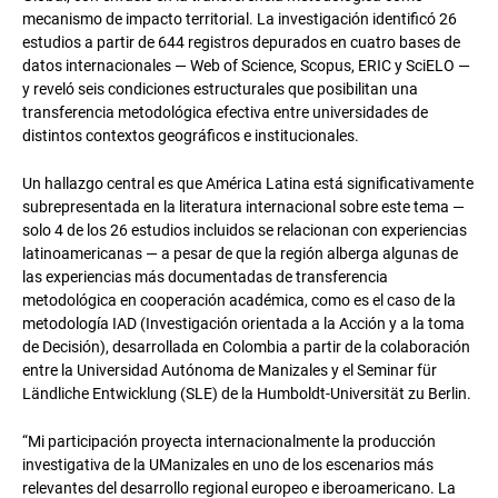
mecanismo de impacto territorial. La investigación identificó 26
estudios a partir de 644 registros depurados en cuatro bases de
datos internacionales — Web of Science, Scopus, ERIC y SciELO —
y reveló seis condiciones estructurales que posibilitan una
transferencia metodológica efectiva entre universidades de
distintos contextos geográficos e institucionales.
Un hallazgo central es que América Latina está significativamente
subrepresentada en la literatura internacional sobre este tema —
solo 4 de los 26 estudios incluidos se relacionan con experiencias
latinoamericanas — a pesar de que la región alberga algunas de
las experiencias más documentadas de transferencia
metodológica en cooperación académica, como es el caso de la
metodología IAD (Investigación orientada a la Acción y a la toma
de Decisión), desarrollada en Colombia a partir de la colaboración
entre la Universidad Autónoma de Manizales y el Seminar für
Ländliche Entwicklung (SLE) de la Humboldt-Universität zu Berlin.
“Mi participación proyecta internacionalmente la producción
investigativa de la UManizales en uno de los escenarios más
relevantes del desarrollo regional europeo e iberoamericano. La