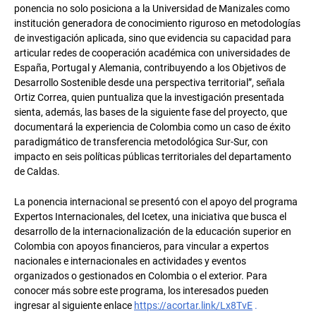
ponencia no solo posiciona a la Universidad de Manizales como
institución generadora de conocimiento riguroso en metodologías
de investigación aplicada, sino que evidencia su capacidad para
articular redes de cooperación académica con universidades de
España, Portugal y Alemania, contribuyendo a los Objetivos de
Desarrollo Sostenible desde una perspectiva territorial”, señala
Ortiz Correa, quien puntualiza que la investigación presentada
sienta, además, las bases de la siguiente fase del proyecto, que
documentará la experiencia de Colombia como un caso de éxito
paradigmático de transferencia metodológica Sur-Sur, con
impacto en seis políticas públicas territoriales del departamento
de Caldas.
La ponencia internacional se presentó con el apoyo del programa
Expertos Internacionales, del Icetex, una iniciativa que busca el
desarrollo de la internacionalización de la educación superior en
Colombia con apoyos financieros, para vincular a expertos
nacionales e internacionales en actividades y eventos
organizados o gestionados en Colombia o el exterior. Para
conocer más sobre este programa, los interesados pueden
ingresar al siguiente enlace
https://acortar.link/Lx8TvE
.