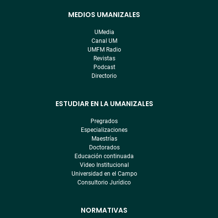
MEDIOS UMANIZALES
Menú
pre
UMedia
footer
Canal UM
UMFM Radio
Revistas
Podcast
Directorio
ESTUDIAR EN LA UMANIZALES
Pregrados
Especializaciones
Maestrías
Doctorados
Educación continuada
Video Institucional
Universidad en el Campo
Consultorio Jurídico
NORMATIVAS