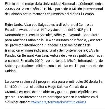
Ejerció como rector de la Universidad Nacional de Colombia entre
2006 y 2012; en el año 2019 hizo parte de la Misión Internacional
de Sabios y actualmente es columnista del diario El Tiempo.
Entre tanto, Alvarado Salgado es la directora del Centro de
Estudios Avanzados en Niñez y Juventud del CINDE y del
Doctorado en Ciencias Sociales, Niñez y Juventud. Consultora
para América Latina de la OEA en asuntos de infancia, y asesora
del proyecto internacional "Tendencias de las políticas de
transición en niñez indígena, rural y de frontera", de la OEA y la
Fundación Bernard Van Leer. Autora de diversas publicaciones en
el campo. En el año 2019 hizo parte de la Misión Internacional de
Sabios y actualmente lidera esta iniciativa en el departamento de
Caldas.
La conversación está programada para el miércoles 20 de abril a
las 4:00 p.m., en el auditorio Hugo Salazar García de la
UManizales, con entrada abierta y gratuita para el público en
general. Los interesados en participar pueden inscribirse en el
siguiente enlace:
/Webinars/formularioInstitucionales