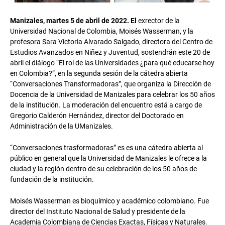
Manizales, martes 5 de abril de 2022. El
exrector de la
Universidad Nacional de Colombia, Moisés Wasserman, y la
profesora Sara Victoria Alvarado Salgado, directora del Centro de
Estudios Avanzados en Niñez y Juventud, sostendrán este 20 de
abril el diálogo “El rol de las Universidades ¿para qué educarse hoy
en Colombia?”, en la segunda sesión de la cátedra abierta
“Conversaciones Transformadoras”, que organiza la Dirección de
Docencia de la Universidad de Manizales para celebrar los 50 años
de la institución. La moderación del encuentro está a cargo de
Gregorio Calderón Hernández, director del Doctorado en
Administración de la UManizales.
“Conversaciones trasformadoras” es es una cátedra abierta al
público en general que la Universidad de Manizales le ofrece a la
ciudad y la región dentro de su celebración de los 50 años de
fundación de la institución.
Moisés Wasserman es bioquímico y académico colombiano. Fue
director del Instituto Nacional de Salud y presidente de la
Academia Colombiana de Ciencias Exactas, Físicas y Naturales.