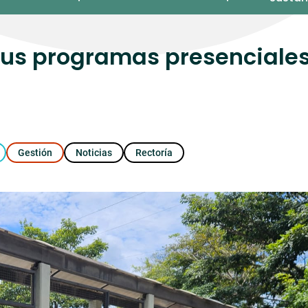
sus programas presenciale
Gestión
Noticias
Rectoría