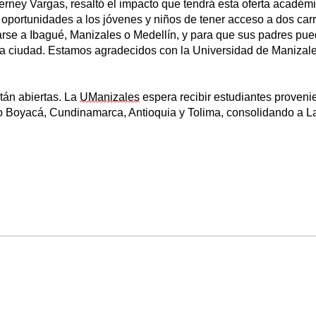
erney Vargas, resaltó el impacto que tendrá esta oferta académi
le oportunidades a los jóvenes y niños de tener acceso a dos car
arse a Ibagué, Manizales o Medellín, y para que sus padres pu
tra ciudad. Estamos agradecidos con la Universidad de Manizale
tán abiertas. La
UManizales
espera recibir estudiantes proveni
o Boyacá, Cundinamarca, Antioquia y Tolima, consolidando a 