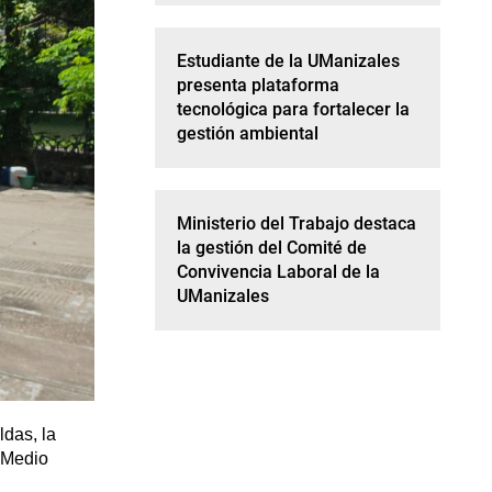
Estudiante de la UManizales
presenta plataforma
tecnológica para fortalecer la
gestión ambiental
Ministerio del Trabajo destaca
la gestión del Comité de
Convivencia Laboral de la
UManizales
ldas, la
a Medio