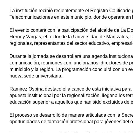
La institución recibió recientemente el Registro Calificad
Telecomunicaciones en este municipio, donde operará en la
El evento contará con la participación del alcalde de La D
Herney Vargas; el rector de la Universidad de Manizales,
regionales, representantes del sector educativo, empresario
Durante la jornada se desarrollará una agenda institucion
comunicación, reuniones con funcionarios, directores de pr
municipio y la región. La programación concluirá con un eve
nueva sede universitaria.
Ramírez Ospina destacó el alcance de esta iniciativa para e
apuesta institucional por la regionalización, llegar a los te
educación superior a aquellos que han sido excluidos de el
El proceso se desarrolló de manera articulada con la Secre
oportunidades de formación profesional para jóvenes del 