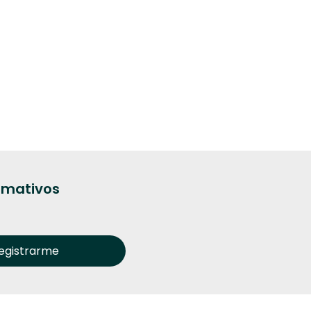
ormativos