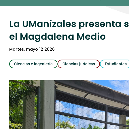
Umedia
La UManizales presenta 
el Magdalena Medio
martes, mayo 12 2026
Ciencias e ingeniería
Ciencias jurídicas
Estudiantes