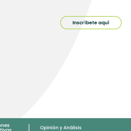
Inscríbete aquí
ones
Opinión y Análisis
tivas