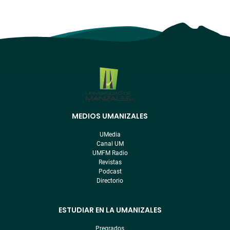
MEDIOS UMANIZALES
Menú
pre
UMedia
footer
Canal UM
UMFM Radio
Revistas
Podcast
Directorio
ESTUDIAR EN LA UMANIZALES
Pregrados