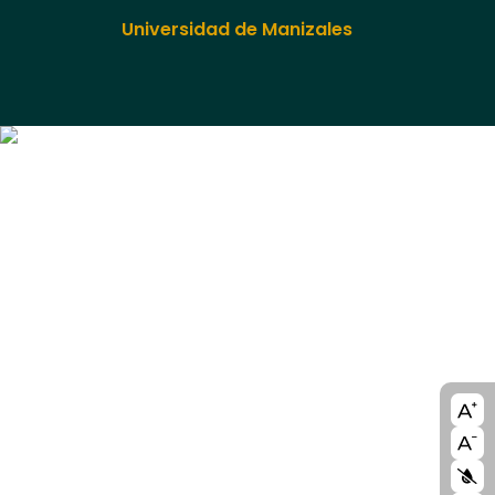
Universidad de Manizales
A11y
bloc