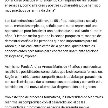
ponerlos en práctica emprendiendo con algunas de las recetas
enseñadas, como alfajores y postres cuchareables, que han sido
muy prácticos para mi vida diaria”.
Luz Katherine Sosa Gutiérrez, de 55 años, trabajadora social y
actualmente desempleada, señaló que el curso representó una
oportunidad para fortalecer una pasión que ha cultivado durante
años. “Siempre me ha gustado la cocina porque es mi manera de
demostrar cariño a las personas que son importantes para mí.
Ahora que me encuentro cerca de la pensión, quiero tener los
conocimientos necesarios para contar con una fuente adicional
de ingresos”, expresó.
Asimismo, Paula Andrea Arenas Marín, de 41 años y manicurista,
resaltó las posibilidades comerciales que le ofrece esta formación.
Según comentó, planea compartir muestras de las preparaciones
con su clientela para dar a conocer sus productos y convertir esta
actividad en una nueva alternativa de generación de ingresos.
Con este tipo de procesos formativos, la Universidad de Manizales
reafirma su compromiso con el desarrollo social de las
comunidades, promoviendo espacios de aprendizaje que