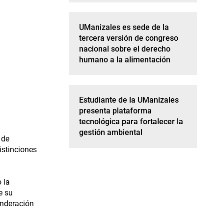
UManizales es sede de la
tercera versión de congreso
nacional sobre el derecho
humano a la alimentación
Estudiante de la UManizales
presenta plataforma
tecnológica para fortalecer la
gestión ambiental
 de
istinciones
 la
e su
onderación