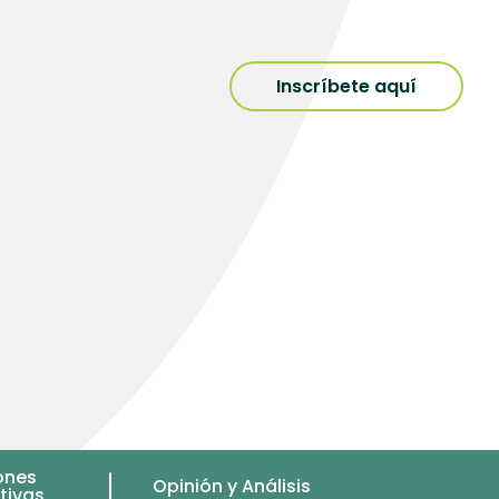
Inscríbete aquí
ones
Opinión y Análisis
tivas