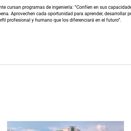
te cursan programas de ingeniería: “Confíen en sus capacidad
 pena. Aprovechen cada oportunidad para aprender, desarrollar p
rfil profesional y humano que los diferenciará en el futuro”.