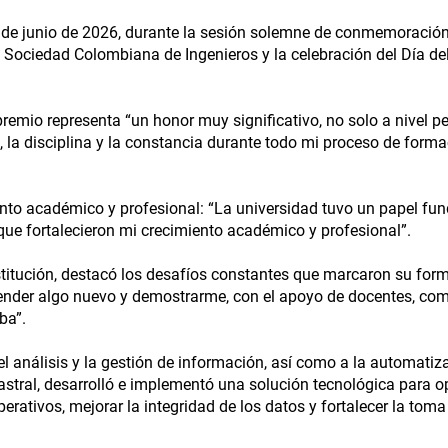
 2 de junio de 2026, durante la sesión solemne de conmemoración
 Sociedad Colombiana de Ingenieros y la celebración del Día del
remio representa “un honor muy significativo, no solo a nivel p
la disciplina y la constancia durante todo mi proceso de forma
ento académico y profesional: “La universidad tuvo un papel fu
que fortalecieron mi crecimiento académico y profesional”.
nstitución, destacó los desafíos constantes que marcaron su for
prender algo nuevo y demostrarme, con el apoyo de docentes, co
ba”.
el análisis y la gestión de información, así como a la automatiz
stral, desarrolló e implementó una solución tecnológica para op
erativos, mejorar la integridad de los datos y fortalecer la toma