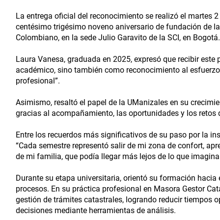
La entrega oficial del reconocimiento se realizó el martes
centésimo trigésimo noveno aniversario de fundación de la
Colombiano, en la sede Julio Garavito de la SCI, en Bogotá.
Laura Vanesa, graduada en 2025, expresó que recibir este p
académico, sino también como reconocimiento al esfuerzo, 
profesional”.
Asimismo, resaltó el papel de la UManizales en su crecimi
gracias al acompañamiento, las oportunidades y los retos 
Entre los recuerdos más significativos de su paso por la i
“Cada semestre representó salir de mi zona de confort, a
de mi familia, que podía llegar más lejos de lo que imagina
Durante su etapa universitaria, orientó su formación hacia 
procesos. En su práctica profesional en Masora Gestor Cata
gestión de trámites catastrales, logrando reducir tiempos op
decisiones mediante herramientas de análisis.