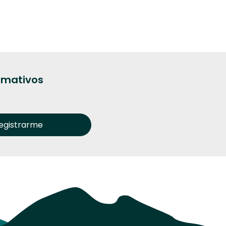
ormativos