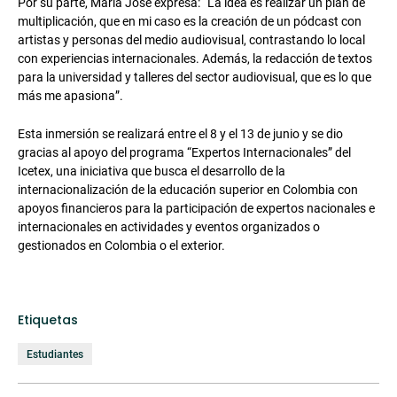
Por su parte, María José expresa: “La idea es realizar un plan de
multiplicación, que en mi caso es la creación de un pódcast con
artistas y personas del medio audiovisual, contrastando lo local
con experiencias internacionales. Además, la redacción de textos
para la universidad y talleres del sector audiovisual, que es lo que
más me apasiona”.
Esta inmersión se realizará entre el 8 y el 13 de junio y se dio
gracias al apoyo del programa “Expertos Internacionales” del
Icetex, una iniciativa que busca el desarrollo de la
internacionalización de la educación superior en Colombia con
apoyos financieros para la participación de expertos nacionales e
internacionales en actividades y eventos organizados o
gestionados en Colombia o el exterior.
Etiquetas
Estudiantes