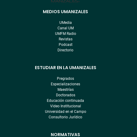
MEDIOS UMANIZALES
Menú
pre
UMedia
footer
Canal UM
UMFM Radio
Revistas
Podcast
Directorio
ESTUDIAR EN LA UMANIZALES
Pregrados
Especializaciones
Maestrías
Doctorados
Educación continuada
Video Institucional
Universidad en el Campo
Consultorio Jurídico
NORMATIVAS