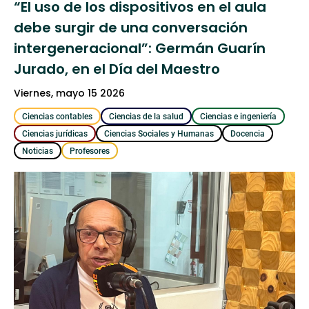
“El uso de los dispositivos en el aula
debe surgir de una conversación
intergeneracional”: Germán Guarín
Jurado, en el Día del Maestro
viernes, mayo 15 2026
Ciencias contables
Ciencias de la salud
Ciencias e ingeniería
Ciencias jurídicas
Ciencias Sociales y Humanas
Docencia
Noticias
Profesores