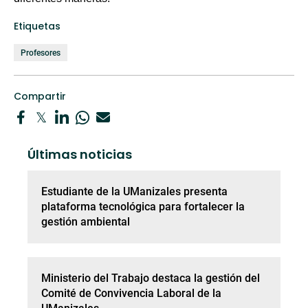
Etiquetas
Profesores
Compartir
Últimas noticias
Estudiante de la UManizales presenta
plataforma tecnológica para fortalecer la
gestión ambiental
Ministerio del Trabajo destaca la gestión del
Comité de Convivencia Laboral de la