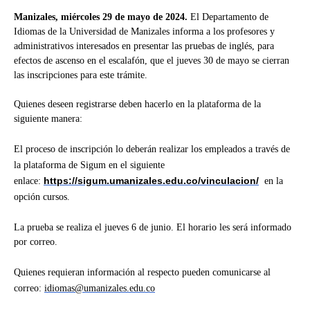
Manizales,
miércoles
29
de
mayo
de 202
4
.
El Departamento de
Idiomas de la Universidad de Manizales informa a los profesores y
administrativos interesados en presentar las pruebas de inglés, para
efectos de ascenso en el escalafón, que el jueves 30 de mayo se cierran
las inscripciones para este trámite.
Quienes deseen registrarse deben hacerlo en la plataforma de la
siguiente manera:
El proceso de inscripción lo deberán realizar los empleados a través de
la plataforma de Sigum en el siguiente
https://sigum.umanizales.edu.co/vinculacion/
enlace:
en la
opción cursos.
La prueba se realiza el jueves 6 de junio. El horario les será informado
por correo.
Quienes requieran información al respecto pueden comunicarse al
correo:
idiomas@umanizales.edu.co