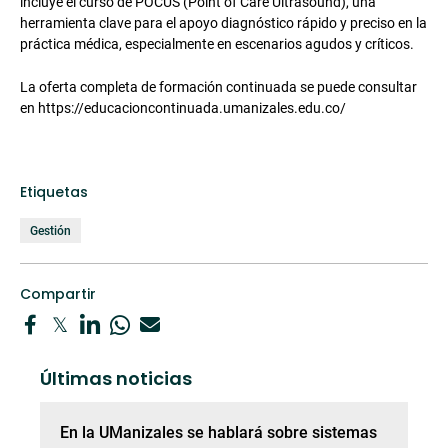
incluye el curso de POCUS (Point of Care Ultrasound), una
herramienta clave para el apoyo diagnóstico rápido y preciso en la
práctica médica, especialmente en escenarios agudos y críticos.
La oferta completa de formación continuada se puede consultar
en https://educacioncontinuada.umanizales.edu.co/
Etiquetas
Gestión
Compartir
Últimas noticias
En la UManizales se hablará sobre sistemas