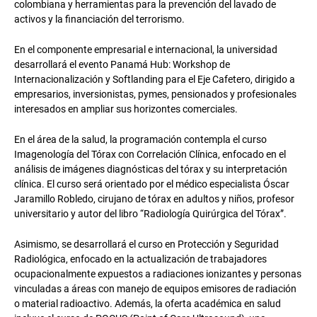
colombiana y herramientas para la prevención del lavado de
activos y la financiación del terrorismo.
En el componente empresarial e internacional, la universidad
desarrollará el evento Panamá Hub: Workshop de
Internacionalización y Softlanding para el Eje Cafetero, dirigido a
empresarios, inversionistas, pymes, pensionados y profesionales
interesados en ampliar sus horizontes comerciales.
En el área de la salud, la programación contempla el curso
Imagenología del Tórax con Correlación Clínica, enfocado en el
análisis de imágenes diagnósticas del tórax y su interpretación
clínica. El curso será orientado por el médico especialista Óscar
Jaramillo Robledo, cirujano de tórax en adultos y niños, profesor
universitario y autor del libro “Radiología Quirúrgica del Tórax”.
Asimismo, se desarrollará el curso en Protección y Seguridad
Radiológica, enfocado en la actualización de trabajadores
ocupacionalmente expuestos a radiaciones ionizantes y personas
vinculadas a áreas con manejo de equipos emisores de radiación
o material radioactivo. Además, la oferta académica en salud