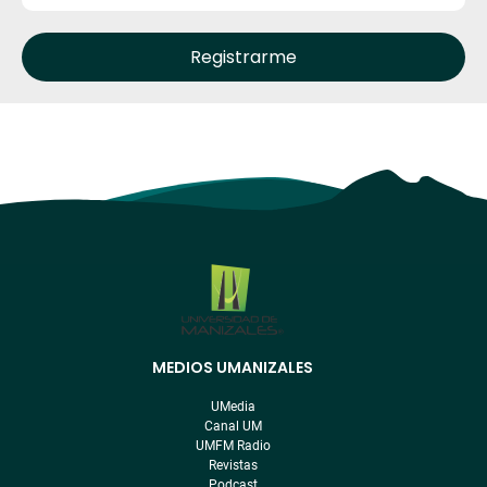
MEDIOS UMANIZALES
Menú
pre
UMedia
footer
Canal UM
UMFM Radio
Revistas
Podcast