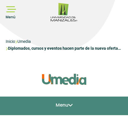
Pasar
al
contenido
principal
Menú
Sobrescribir
Inicio
Umedia
Diplomados, cursos y eventos hacen parte de la nueva oferta
enlaces
de formación continuada de la Universidad de Manizales
de
ayuda
a
la
navegación
Menu