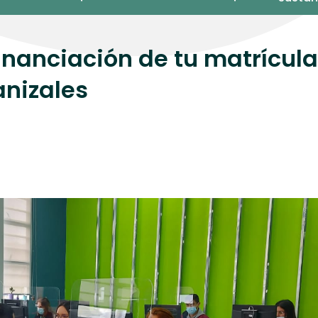
inanciación de tu matrícula
anizales