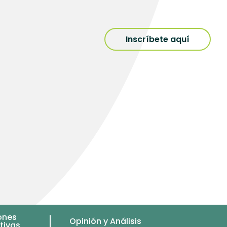
Inscríbete aquí
ones
Opinión y Análisis
tivas