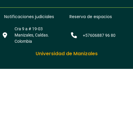
Notificaciones judiciales
Reserva de espacios
Cra 9 a # 19-03
Manizales, Caldas.
+57606887 96 80
Colombia
Universidad de Manizales