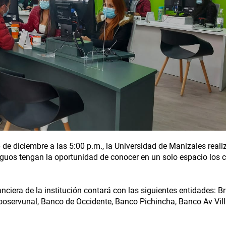
 de diciembre a las 5:00 p.m., la Universidad de Manizales realiz
tiguos tengan la oportunidad de conocer en un solo espacio los 
ciera de la institución contará con las siguientes entidades: Bril
ooservunal, Banco de Occidente, Banco Pichincha, Banco Av Vill