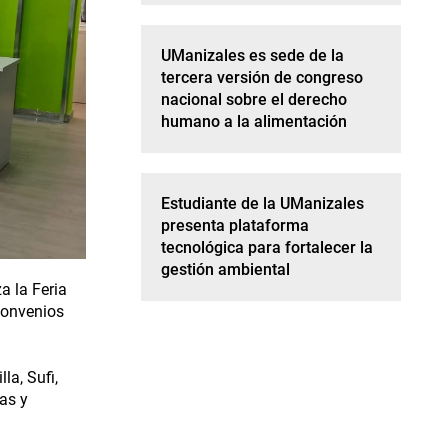
UManizales es sede de la
tercera versión de congreso
nacional sobre el derecho
humano a la alimentación
Estudiante de la UManizales
presenta plataforma
tecnológica para fortalecer la
gestión ambiental
a la Feria
convenios
la, Sufi,
as y