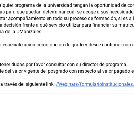
ualquier programa de la universidad tengan la oportunidad de co
eras para que puedan determinar cuál se acoge a sus necesidade
restar acompañamiento en todo su proceso de formación, si es a 
 decisión frente a qué servicio utilizar para financiar su matrícu
era de la UManizales.
a especialización como opción de grado y desee continuar con 
 tener dudas por favor consultar con su director de programa.
te del valor vigente del posgrado con respecto al valor pagado e
a través del siguiente link:
/Webinars/formularioInstitucionales