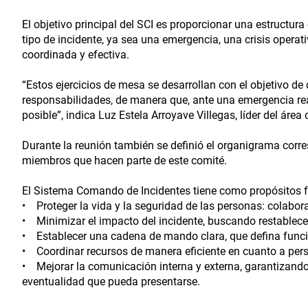
El objetivo principal del SCI es proporcionar una estructur
tipo de incidente, ya sea una emergencia, una crisis operat
coordinada y efectiva.
“Estos ejercicios de mesa se desarrollan con el objetivo d
responsabilidades, de manera que, ante una emergencia rea
posible”, indica Luz Estela Arroyave Villegas, líder del áre
Durante la reunión también se definió el organigrama corres
miembros que hacen parte de este comité.
El Sistema Comando de Incidentes tiene como propósitos 
• Proteger la vida y la seguridad de las personas: colabora
• Minimizar el impacto del incidente, buscando restablecer
• Establecer una cadena de mando clara, que defina funcio
• Coordinar recursos de manera eficiente en cuanto a pers
• Mejorar la comunicación interna y externa, garantizando 
eventualidad que pueda presentarse.