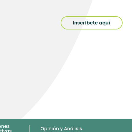
Inscríbete aquí
ones
Opinión y Análisis
tivas