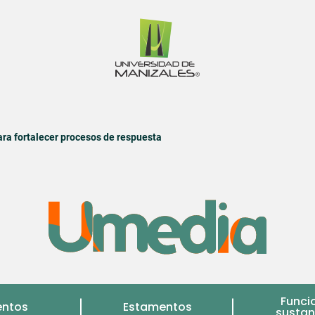
ara fortalecer procesos de respuesta
Funci
entos
Estamentos
sustan