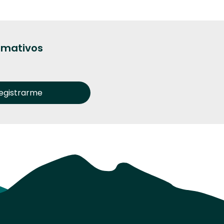
ormativos