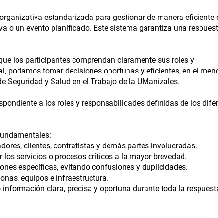
a organizativa estandarizada para gestionar de manera eficiente 
iva o un evento planificado. Este sistema garantiza una respuest
e que los participantes comprendan claramente sus roles y
l, podamos tomar decisiones oportunas y eficientes, en el men
a de Seguridad y Salud en el Trabajo de la UManizales.
pondiente a los roles y responsabilidades definidas de los dife
fundamentales:
dores, clientes, contratistas y demás partes involucradas.
 los servicios o procesos críticos a la mayor brevedad.
nes específicas, evitando confusiones y duplicidades.
onas, equipos e infraestructura.
información clara, precisa y oportuna durante toda la respuest