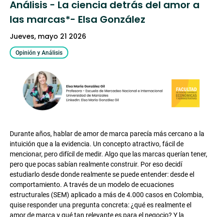
Análisis - La ciencia detrás del amor a
las marcas*- Elsa González
jueves, mayo 21 2026
Opinión y Análisis
Durante años, hablar de amor de marca parecía más cercano a la
intuición que a la evidencia. Un concepto atractivo, fácil de
mencionar, pero difícil de medir. Algo que las marcas querían tener,
pero que pocas sabían realmente construir. Por eso decidí
estudiarlo desde donde realmente se puede entender: desde el
comportamiento. A través de un modelo de ecuaciones
estructurales (SEM) aplicado a más de 4.000 casos en Colombia,
quise responder una pregunta concreta: ¿qué es realmente el
amor de marca y qué tan relevante es para el negocio? Y la