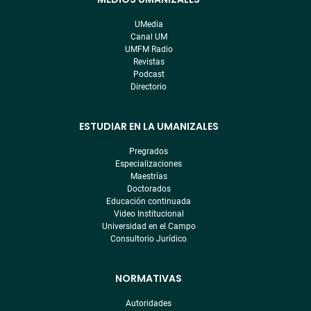
Menú
pre
UMedia
footer
Canal UM
UMFM Radio
Revistas
Podcast
Directorio
ESTUDIAR EN LA UMANIZALES
Pregrados
Especializaciones
Maestrías
Doctorados
Educación continuada
Video Institucional
Universidad en el Campo
Consultorio Jurídico
NORMATIVAS
Autoridades