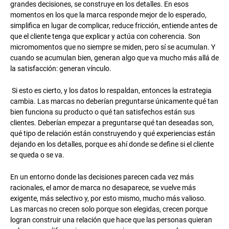
grandes decisiones, se construye en los detalles. En esos
momentos en los que la marca responde mejor de lo esperado,
simplifica en lugar de complicar, reduce fricción, entiende antes de
que el cliente tenga que explicar y actúa con coherencia. Son
micromomentos que no siempre se miden, pero sí se acumulan. Y
cuando se acumulan bien, generan algo que va mucho más allá de
la satisfacción: generan vínculo.
Si esto es cierto, y los datos lo respaldan, entonces la estrategia
cambia. Las marcas no deberían preguntarse únicamente qué tan
bien funciona su producto o qué tan satisfechos están sus
clientes. Deberían empezar a preguntarse qué tan deseadas son,
qué tipo de relación están construyendo y qué experiencias están
dejando en los detalles, porque es ahí donde se define si el cliente
se queda o se va.
En un entorno donde las decisiones parecen cada vez más
racionales, el amor de marca no desaparece, se vuelve más
exigente, más selectivo y, por esto mismo, mucho más valioso.
Las marcas no crecen solo porque son elegidas, crecen porque
logran construir una relación que hace que las personas quieran