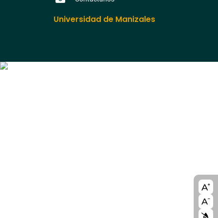
Universidad de Manizales
A11y
bloc