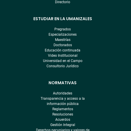
Directorio
ESTUDIAR EN LA UMANIZALES
Pregrados
Especializaciones
Maestrías
Doctorados
Educación continuada
Video Institucional
Universidad en el Campo
Consultorio Jurídico
NORMATIVAS
Autoridades
Transparencia y acceso a la
información pública
Reglamentos
Resoluciones
Acuerdos
Gestión Integral
Derechos pecuniarios y valores de