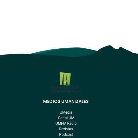
MEDIOS UMANIZALES
Menú
pre
UMedia
footer
Canal UM
UMFM Radio
Revistas
Podcast