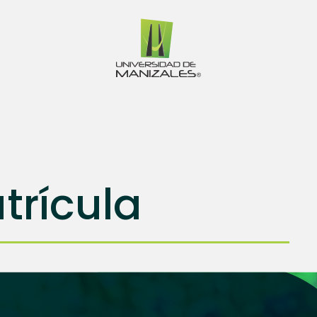
trícula