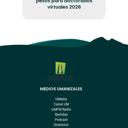
pesos para doctorados
virtuales 2026
MEDIOS UMANIZALES
Menú
pre
UMedia
footer
Canal UM
UMFM Radio
Revistas
Podcast
Directorio