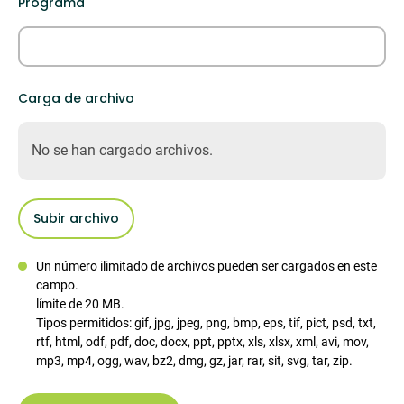
Programa
Carga de archivo
No se han cargado archivos.
Subir archivo
Un número ilimitado de archivos pueden ser cargados en este
campo.
límite de 20 MB.
Tipos permitidos: gif, jpg, jpeg, png, bmp, eps, tif, pict, psd, txt,
rtf, html, odf, pdf, doc, docx, ppt, pptx, xls, xlsx, xml, avi, mov,
mp3, mp4, ogg, wav, bz2, dmg, gz, jar, rar, sit, svg, tar, zip.