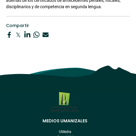
además de los certificados de antecedentes penales, fiscales,
disciplinarios y de competencia en segunda lengua.
Compartir
MEDIOS UMANIZALES
Menú
pre
UMedia