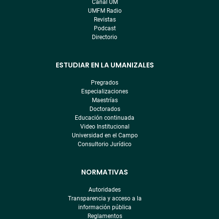
footer
Canal UM
UMFM Radio
Revistas
Podcast
Directorio
ESTUDIAR EN LA UMANIZALES
Pregrados
Especializaciones
Maestrías
Doctorados
Educación continuada
Video Institucional
Universidad en el Campo
Consultorio Jurídico
NORMATIVAS
Autoridades
Transparencia y acceso a la
información pública
Reglamentos