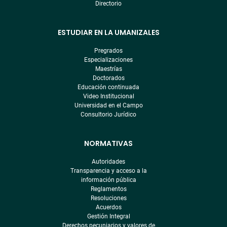
Directorio
ESTUDIAR EN LA UMANIZALES
Pregrados
Especializaciones
Maestrías
Doctorados
Educación continuada
Video Institucional
Universidad en el Campo
Consultorio Jurídico
NORMATIVAS
Autoridades
Transparencia y acceso a la
información pública
Reglamentos
Resoluciones
Acuerdos
Gestión Integral
Derechos pecuniarios y valores de