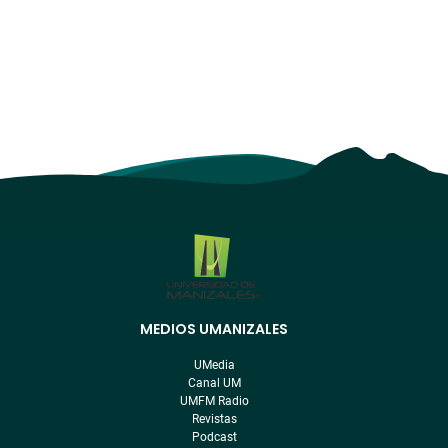
MEDIOS UMANIZALES
Menú
pre
UMedia
footer
Canal UM
UMFM Radio
Revistas
Podcast