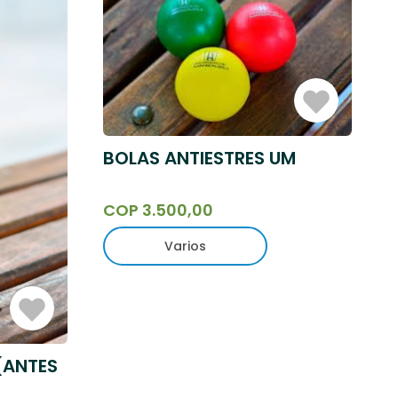
Iniciar
Sesión
BOLAS ANTIESTRES UM
COP 3.500,00
Varios
Iniciar
Sesión
 (ANTES