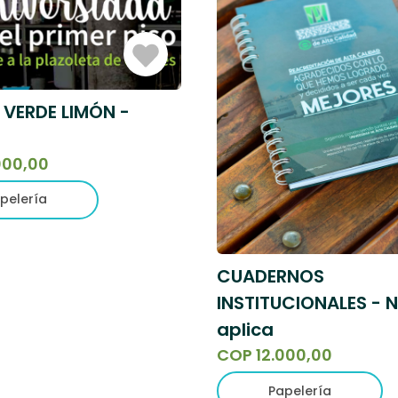
Iniciar
Sesión
 VERDE LIMÓN -
000,00
pelería
CUADERNOS
INSTITUCIONALES - 
aplica
COP 12.000,00
Papelería