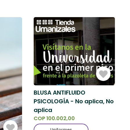
Iniciar
Sesión
BLUSA ANTIFLUIDO
PSICOLOGÍA - No aplica, No
aplica
COP 100.002,00
Iniciar
Uniformes