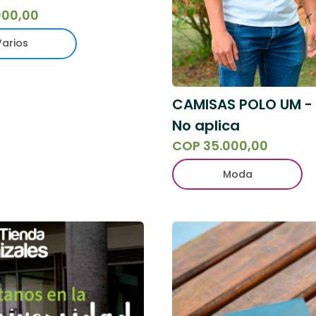
000,00
Varios
CAMISAS POLO UM - 
No aplica
COP 35.000,00
Moda