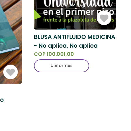
Iniciar
Sesión
BLUSA ANTIFLUIDO MEDICINA
- No aplica, No aplica
COP 100.001,00
Uniformes
Iniciar
Sesión
No