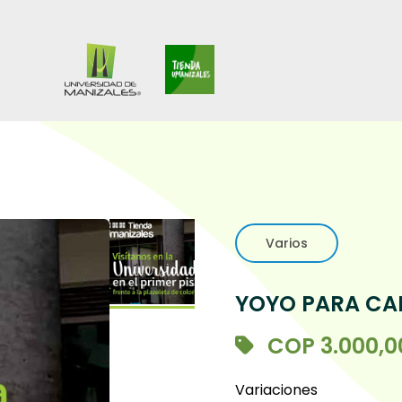
Universidad
de
Manizales
Varios
YOYO PARA CA
COP 3.000,0
Variaciones