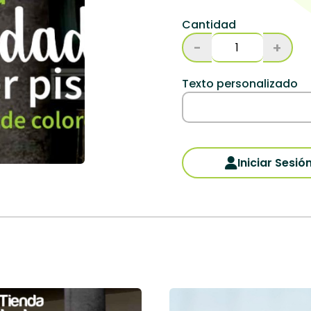
Cantidad
-
+
Texto personalizado
Iniciar Sesió