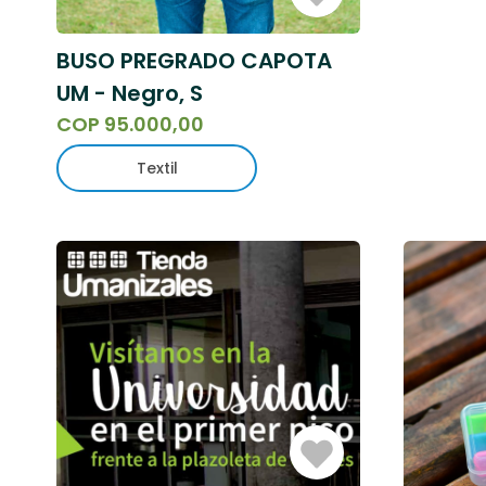
Sesión
BUSO PREGRADO CAPOTA
UM - Negro, S
COP 95.000,00
Textil
Iniciar
Sesión