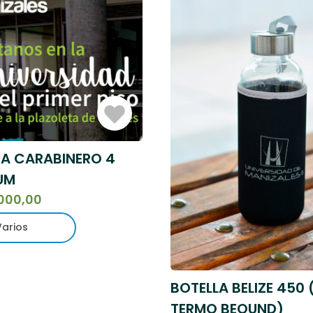
Iniciar
Sesión
A CARABINERO 4
UM
000,00
Varios
BOTELLA BELIZE 450
TERMO BEOUND)