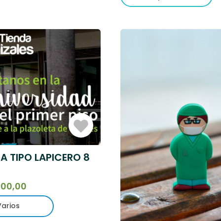
Iniciar
Sesión
A TIPO LAPICERO 8
000,00
Varios