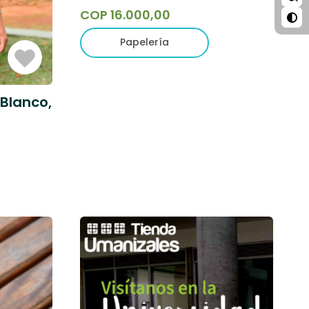
COP 16.000,00
Papelería
Iniciar
Sesión
Blanco,