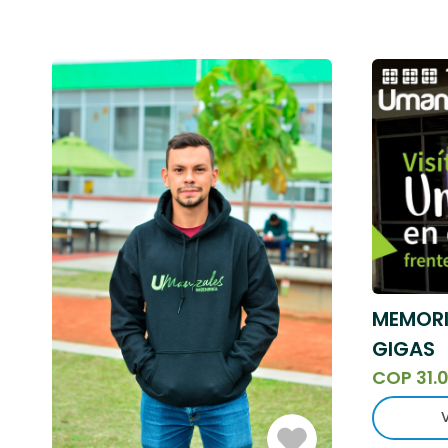
MEMORI
GIGAS
COP 31.
Iniciar