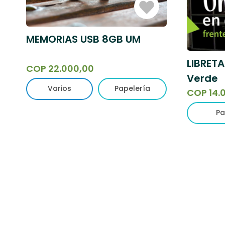
Iniciar
Sesión
MEMORIAS USB 8GB UM
LIBRETA
COP 22.000,00
Verde
Varios
Papelería
COP 14.
Pa