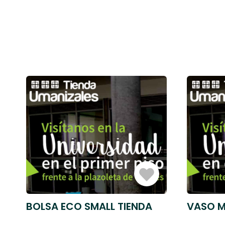
Iniciar
Sesión
BOLSA ECO SMALL TIENDA
VASO M