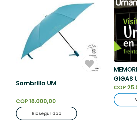
Iniciar
MEMORI
Sesión
GIGAS 
Sombrilla UM
COP 25.
COP 18.000,00
Bioseguridad