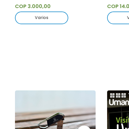
COP 3.000,00
COP 14.
Varios