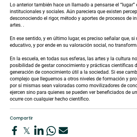
Lo anterior también hace un llamado a pensarse el “lugar” 
institucionales y sociales. Aún pareciera que existen perce
desconociendo el rigor, método y aportes de procesos de in
artes. .
En ese sentido, y en último lugar, es preciso señalar que, si
educativo, y por ende en su valoración social, no transfor
En la escuela, en todas sus esferas, las artes y la cultura no
posibilidad de gestar conocimiento y prácticas científicas 
generación de conocimiento útil a la sociedad. Si ese cam
complejo que lleguemos a otros niveles de formación y pro
por sí mismas sean valoradas como movilizadores de conoc
ejercen sino para quienes se pueden ver beneficiados de un
ocurre con cualquier hecho científico.
Compartir