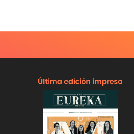
Última edición impresa