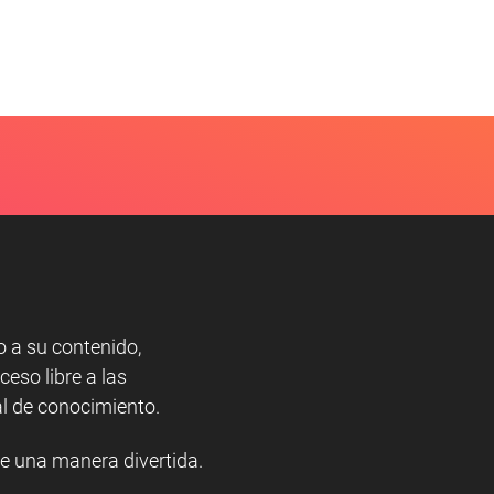
o a su contenido,
ceso libre a las
l de conocimiento.
e una manera divertida.