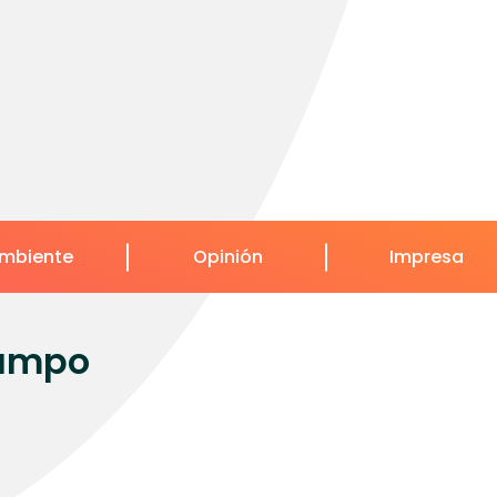
mbiente
Opinión
Impresa
campo