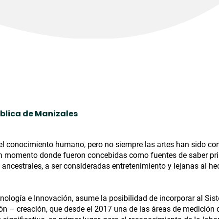
ública de Manizales
 del conocimiento humano, pero no siempre las artes han sido co
un momento donde fueron concebidas como fuentes de saber pri
ancestrales, a ser consideradas entretenimiento y lejanas al h
cnología e Innovación, asume la posibilidad de incorporar al Si
ión – creación, que desde el 2017 una de las áreas de medición 