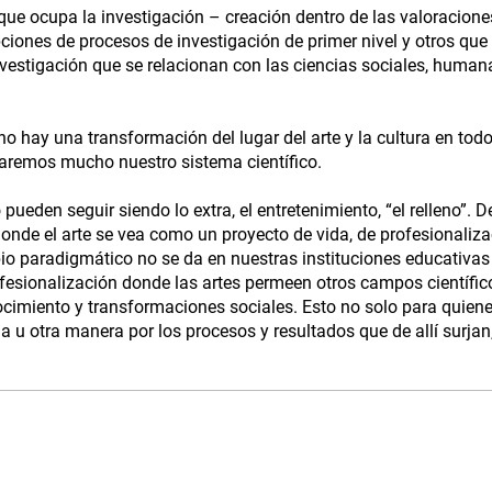
que ocupa la investigación – creación dentro de las valoracione
pciones de procesos de investigación de primer nivel y otros que 
vestigación que se relacionan con las ciencias sociales, human
 no hay una transformación del lugar del arte y la cultura en tod
maremos mucho nuestro sistema científico.
 pueden seguir siendo lo extra, el entretenimiento, “el relleno”. De
donde el arte se vea como un proyecto de vida, de profesionaliza
bio paradigmático no se da en nuestras instituciones educativa
fesionalización donde las artes permeen otros campos científi
imiento y transformaciones sociales. Esto no solo para quiene
a u otra manera por los procesos y resultados que de allí surjan