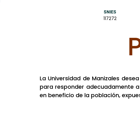
SNIES
117272
La Universidad de Manizales dese
para responder adecuadamente a l
en beneficio de la población, exp