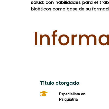
salud; con habilidades para el tra
bioéticos como base de su formaci
Inform
Título otorgado
Especialista en
Psiquiatría