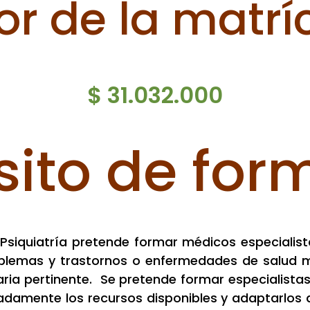
or de la matrí
$ 31.032.000
sito de for
 Psiquiatría pretende formar médicos especialist
blemas y trastornos o enfermedades de salud ment
inaria pertinente. Se pretende formar especialista
damente los recursos disponibles y adaptarlos a