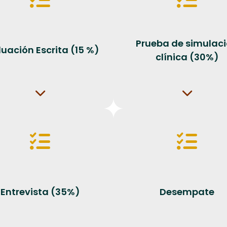
Prueba de simulac
uación Escrita (15 %)
clínica (30%)
Entrevista (35%)
Desempate