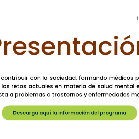
1
Presentació
a contribuir con la sociedad, formando médicos 
os retos actuales en materia de salud mental en
uesta a problemas o trastornos y enfermedades me
Descarga aquí la información del programa