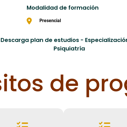
Modalidad de formación
Presencial
Descarga plan de estudios - Especializació
Psiquiatría
sitos de pr