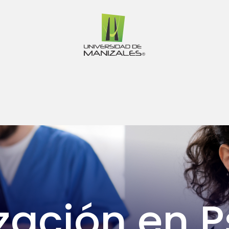
zación en P