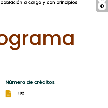
 población a cargo y con principios
rograma
Número de créditos
192