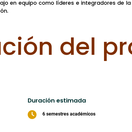
bajo en equipo como líderes e integradores de la
ón.
ación del p
Duración estimada
6 semestres académicos